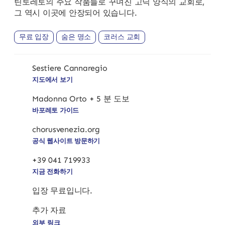
틴토레토의 주요 작품들로 꾸며진 고딕 양식의 교회로,
그 역시 이곳에 안장되어 있습니다.
무료 입장
숨은 명소
코러스 교회
Sestiere Cannaregio
지도에서 보기
Madonna Orto + 5 분 도보
바포레토 가이드
chorusvenezia.org
공식 웹사이트 방문하기
+39 041 719933
지금 전화하기
입장 무료입니다.
추가 자료
외부 링크