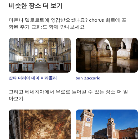
비슷한 장소 더 보기
마돈나 델로르토에 영감받으셨나요? chorus 회로에 포
함된 추가 교회:도 함께 만나보세요
산타 마리아 데이 미라콜리
San Zaccaria
그리고 베네치아에서 무료로 들어갈 수 있는 장소 더 알
아보기: