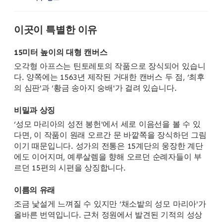
이곳이 특별한 이유
15미터 높이의 대형 캔버스
오각형 아프스는 틴토레토의 작품으로 장식되어 있습니
다. 양쪽에는 1563년 제작된 거대한 캔버스 두 점, ‘최후
의 심판'과 ‘황금 송아지 숭배'가 걸려 있습니다.
비밀과 상징
‘성모 마리아의 성전 봉헌'에서 세로 이음선을 볼 수 있
다면, 이 작품이 원래 오르간 문 바깥쪽을 장식하던 그림
이기 때문입니다. 성가의 전통은 15계단의 웅장한 계단
에도 이어지며, 예루살렘을 향해 오르던 순례자들이 부
르던 15편의 시편을 상징합니다.
이름의 유래
조금 낯설게 느껴질 수 있지만 ‘채소밭의 성모 마리아'가
올바른 번역입니다. 근처 정원에서 발견된 기적의 성상