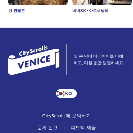
산 판탈론
베네치아 아르세날레
몇 분 만에 베네치아를 이해
하고, 며칠 동안 탐험하세요.
KO
CityScrolls에 문의하기
문제 신고
|
피드백 제공