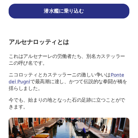
潜水艦に乗り込む
アルセナロッティとは
これはアルセナーレの労働者たち、別名カステッラー
ニの呼び名です。
ニコロッティとカステッラーニの激しい争いは
Ponte
dei Pugni
で最高潮に達し、かつて伝説的な拳闘が橋を
揺らしました。
今でも、始まりの地となった石の足跡に立つことがで
きます。