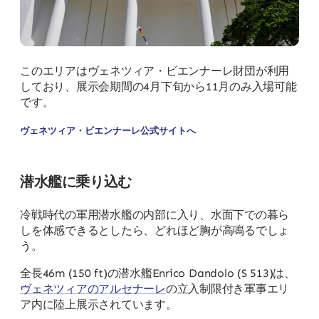
このエリアはヴェネツィア・ビエンナーレ財団が利用
しており、展示会期間の4月下旬から11月のみ入場可能
です。
ヴェネツィア・ビエンナーレ公式サイトへ
潜水艦に乗り込む
冷戦時代の軍用潜水艦の内部に入り、水面下での暮ら
しを体感できるとしたら、どれほど胸が高鳴るでしょ
う。
全長46m (150 ft)の潜水艦Enrico Dandolo (S 513)は、
ヴェネツィアのアルセナーレ
の立入制限付き軍事エリ
ア内に陸上展示されています。