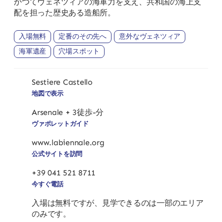
かつてヴェネツィアの海軍力を支え、共和国の海上支
配を担った歴史ある造船所。
入場無料
定番のその先へ
意外なヴェネツィア
海軍遺産
穴場スポット
Sestiere Castello
地図で表示
Arsenale + 3徒歩-分
ヴァポレットガイド
www.labiennale.org
公式サイトを訪問
+39 041 521 8711
今すぐ電話
入場は無料ですが、見学できるのは一部のエリア
のみです。