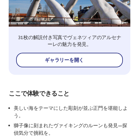
31枚の解説付き写真でヴェネツィアのアルセナ
ーレの魅力を発見。
ギャラリーを開く
ここで体験できること
美しい海をテーマにした彫刻が並ぶ正門を堪能しよ
う。
獅子像に刻まれたヴァイキングのルーンも発見—探
偵気分で挑戦を。