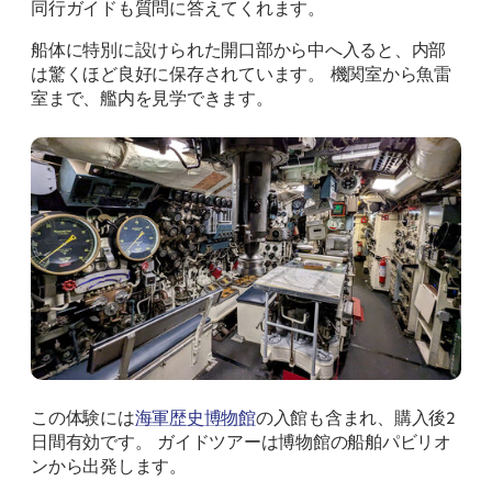
同行ガイドも質問に答えてくれます。
船体に特別に設けられた開口部から中へ入ると、内部
は驚くほど良好に保存されています。 機関室から魚雷
室まで、艦内を見学できます。
この体験には
海軍歴史博物館
の入館も含まれ、購入後2
日間有効です。 ガイドツアーは博物館の船舶パビリオ
ンから出発します。