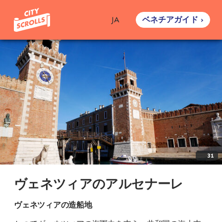
ベネチアガイド ›
JA
31
ヴェネツィアのアルセナーレ
ヴェネツィアの造船地