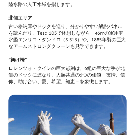
陸水路の人工水域を指します。
北側エリア
古い格納庫やドックを巡り、分かりやすい解説パネル
を読んだり、Tesa 105で休憩しながら、46mの軍用潜
水艦エンリコ・ダンドロ（S 513）や、1885年製の巨大
なアームストロングクレーンも見学できます。
“架け橋”
ロレンツォ・クインの巨大彫刻は、6組の巨大な手が北
側のドックに連なり、人類共通の6つの価値－友情、信
仰、助け合い、愛、希望、知恵－を象徴します。