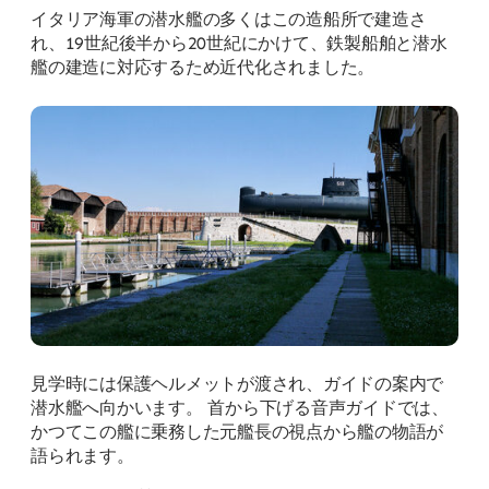
イタリア海軍の潜水艦の多くはこの造船所で建造さ
れ、19世紀後半から20世紀にかけて、鉄製船舶と潜水
艦の建造に対応するため近代化されました。
見学時には保護ヘルメットが渡され、ガイドの案内で
潜水艦へ向かいます。 首から下げる音声ガイドでは、
かつてこの艦に乗務した元艦長の視点から艦の物語が
語られます。