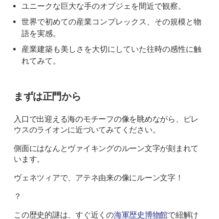
ユニークな巨大な手のオブジェを間近で観察。
世界で初めての産業コンプレックス、その規模と物
語を実感。
産業建築も美しさを大切にしていた往時の感性に触
れてみて。
まずは正門から
入口で出迎える海のモチーフの像を眺めながら、ピレ
ウスのライオンに近づいてみてください。
側面にはなんとヴァイキングのルーン文字が刻まれて
います。
ヴェネツィアで、アテネ由来の像にルーン文字！
？
この歴史的謎は、すぐ近くの
海軍歴史博物館
で紐解け