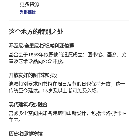
更多资源
外部链接
这个地方的特别之处
乔瓦尼·奎里尼·斯坦帕利亚伯爵
基金会于1869年依照他的遗愿成立：图书馆、画廊、奖
章及艺术珍品向公众开放。
开放友好的图书馆时段
遗嘱特别要求图书馆在周日及节假日也保持开放，这一
传统至今延续。16岁及以上者可免费入场。
现代建筑巧妙融合
宫殿多个空间由知名建筑师重新设计，包括卡洛·斯卡帕
在内。
历史宅邸博物馆