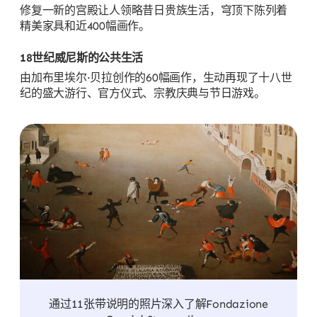
修复一新的宫殿让人领略昔日贵族生活，穹顶下陈列着
精美家具和近400幅画作。
18世纪威尼斯的公共生活
由加布里埃尔·贝拉创作的60幅画作，生动再现了十八世
纪的盛大游行、官方仪式、宗教庆典与节日游戏。
通过11张带说明的照片深入了解Fondazione