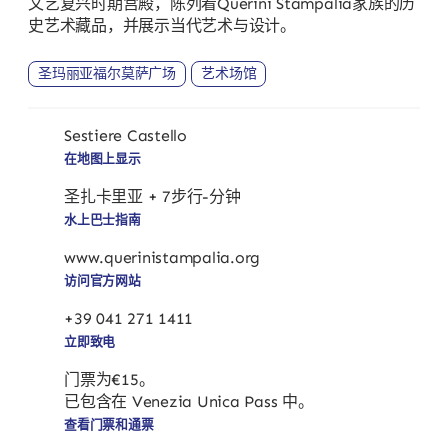
文艺复兴时期宫殿，陈列着Querini Stampalia家族的历
史艺术藏品，并展示当代艺术与设计。
圣玛丽亚福尔莫萨广场
艺术场馆
Sestiere Castello
在地图上显示
圣扎卡里亚 + 7步行-分钟
水上巴士指南
www.querinistampalia.org
访问官方网站
+39 041 271 1411
立即致电
门票为€15。
已包含在 Venezia Unica Pass 中。
查看门票和通票