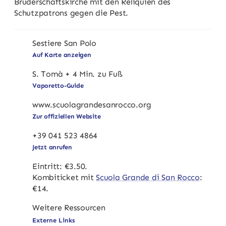
Bruderschaftskirche mit den Reliquien des
Schutzpatrons gegen die Pest.
Sestiere San Polo
Auf Karte anzeigen
S. Tomà + 4 Min. zu Fuß
Vaporetto-Guide
www.scuolagrandesanrocco.org
Zur offiziellen Website
+39 041 523 4864
Jetzt anrufen
Eintritt: €3.50.
Kombiticket mit
Scuola Grande di San Rocco
:
€14.
Weitere Ressourcen
Externe Links