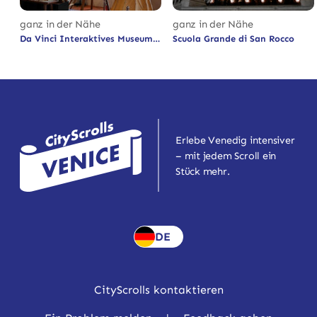
ganz in der Nähe
ganz in der Nähe
Da Vinci Interaktives Museum
Scuola Grande di San Rocco
Erlebe Venedig intensiver
– mit jedem Scroll ein
Stück mehr.
DE
CityScrolls kontaktieren