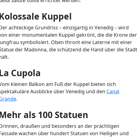
della Salute sollte errichtet werden.
Kolossale Kuppel
Der achteckige Grundriss – einzigartig in Venedig – wird
von einer monumentalen Kuppel gekrönt, die die Krone der
Jungfrau symbolisiert. Oben thront eine Laterne mit einer
Statue der Madonna, die schützend die Hand über die Stad
hält.
La Cupola
Vom kleinen Balkon am Fuß der Kuppel bieten sich
spektakuläre Ausblicke über Venedig und den
Canal
Grande
.
Mehr als 100 Statuen
Drinnen, draußen und besonders an der prächtigen
Fassade wachen über hundert Statuen von Heiligen und