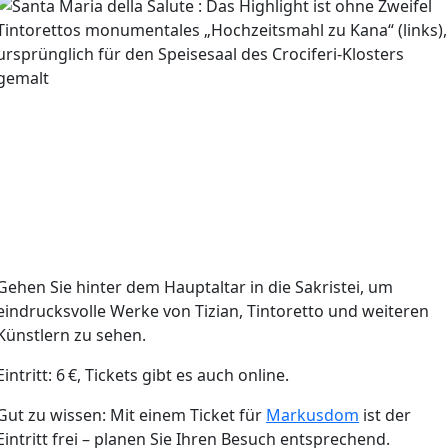
Gehen Sie hinter dem Hauptaltar in die Sakristei, um
eindrucksvolle Werke von Tizian, Tintoretto und weiteren
Künstlern zu sehen.
Eintritt: 6 €, Tickets gibt es auch online.
Gut zu wissen: Mit einem Ticket für
Markusdom
ist der
Eintritt frei – planen Sie Ihren Besuch entsprechend.