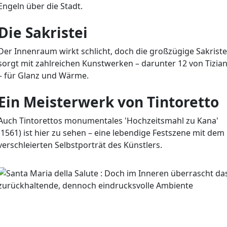
Engeln über die Stadt.
Die Sakristei
Der Innenraum wirkt schlicht, doch die großzügige Sakriste
sorgt mit zahlreichen Kunstwerken – darunter 12 von Tizia
– für Glanz und Wärme.
Ein Meisterwerk von Tintoretto
Auch Tintorettos monumentales 'Hochzeitsmahl zu Kana'
(1561) ist hier zu sehen – eine lebendige Festszene mit dem
verschleierten Selbstporträt des Künstlers.