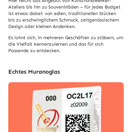
Hier reicht das Angebot von Kunsthandwerker-
Ateliers bis hin zu Souvenirläden – für jedes Budget
ist etwas dabei: von edlen, traditionellen Stücken
bis zu erschwinglichem Schmuck, zeitgenössischem
Design oder kleinen Andenken.
Es lohnt sich, in mehreren Geschäften zu stöbern, um
die Vielfalt kennenzulernen und das für sich
Passende zu entdecken.
Echtes Muranoglas