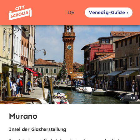
Venedig-Guide ›
DE
18
Murano
Insel der Glasherstellung