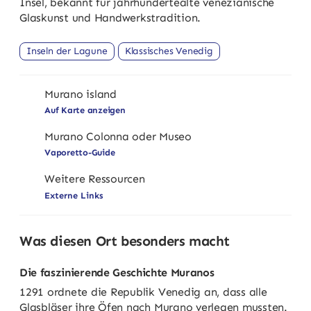
Insel, bekannt für jahrhundertealte venezianische
Glaskunst und Handwerkstradition.
Inseln der Lagune
Klassisches Venedig
Murano island
Auf Karte anzeigen
Murano Colonna oder Museo
Vaporetto-Guide
Weitere Ressourcen
Externe Links
Was diesen Ort besonders macht
Die faszinierende Geschichte Muranos
1291 ordnete die Republik Venedig an, dass alle
Glasbläser ihre Öfen nach Murano verlegen mussten.