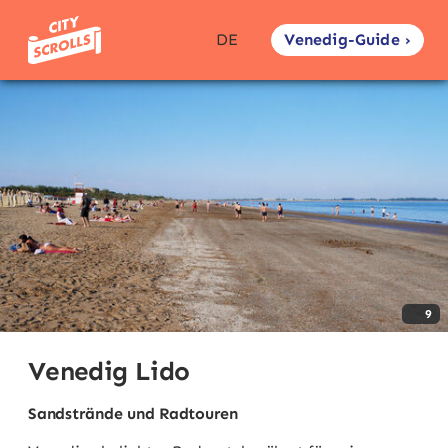
Venedig-Guide ›
DE
9
Venedig Lido
Sandstrände und Radtouren