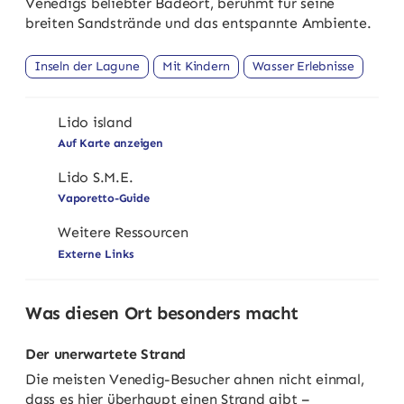
Venedigs beliebter Badeort, berühmt für seine
breiten Sandstrände und das entspannte Ambiente.
Inseln der Lagune
Mit Kindern
Wasser Erlebnisse
Lido island
Auf Karte anzeigen
Lido S.M.E.
Vaporetto-Guide
Weitere Ressourcen
Externe Links
Was diesen Ort besonders macht
Der unerwartete Strand
Die meisten Venedig-Besucher ahnen nicht einmal,
dass es hier überhaupt einen Strand gibt –