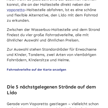
kannst, die an der Haltestelle direkt neben der
vaporetto
-Haltestelle abfahren, ist es eine schöne
und flexible Alternative, den Lido mit dem Fahrrad
zu erkunden.
Zwischen der Wasserbus-Haltestelle und dem Strand
findest du vier große Fahrradverleihe, alle mit
ähnlicher Auswahl und ähnlichen Preisen.
Zur Auswahl stehen Standardräder für Erwachsene
und Kinder, Tandems, zwei Arten von vierrädrigen
Fahrrädern, Kindersitze und Helme.
Fahrradverleihe auf der Karte anzeigen
Die 5 nächstgelegenen Strände auf dem
Lido
Gerade vom Vaporetto gestiegen – vielleicht schon