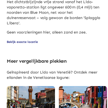
Het dichtstbijzijnde vrije strand vanaf het Lido-
vaporetto-station ligt ongeveer 600 m (0,4 mijl) ten
noorden van Blue Moon, net voor het
duinenreservaat – volg gewoon de borden ‘Spiaggia
Libera'.
Geen voorzieningen hier, alleen zand en zee.
Bekijk exacte locatie
Meer vergelijkbare plekken
Geïnspireerd door Lido van Venetië? Ontdek meer
eilanden in de Venetiaanse lagune: