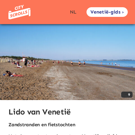
Venetië-gids ›
NL
9
Lido van Venetië
Zandstranden en fietstochten