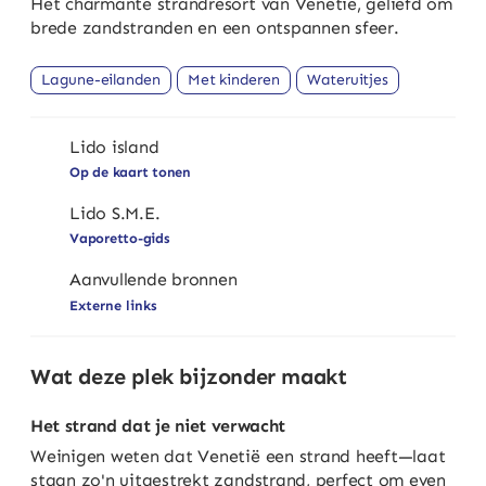
Het charmante strandresort van Venetië, geliefd om
brede zandstranden en een ontspannen sfeer.
Lagune-eilanden
Met kinderen
Wateruitjes
Lido island
Op de kaart tonen
Lido S.M.E.
Vaporetto-gids
Aanvullende bronnen
Externe links
Wat deze plek bijzonder maakt
Het strand dat je niet verwacht
Weinigen weten dat Venetië een strand heeft—laat
staan zo'n uitgestrekt zandstrand, perfect om even