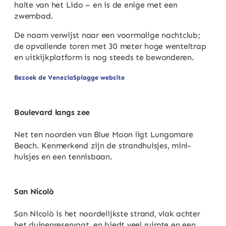
halte van het Lido – en is de enige met een
zwembad.
De naam verwijst naar een voormalige nachtclub;
de opvallende toren met 30 meter hoge wenteltrap
en uitkijkplatform is nog steeds te bewonderen.
Bezoek de VeneziaSpiagge website
Boulevard langs zee
Net ten noorden van Blue Moon ligt Lungomare
Beach. Kenmerkend zijn de strandhuisjes, mini-
huisjes en een tennisbaan.
San Nicolò
San Nicolò is het noordelijkste strand, vlak achter
het duinenreservaat, en biedt veel ruimte en een