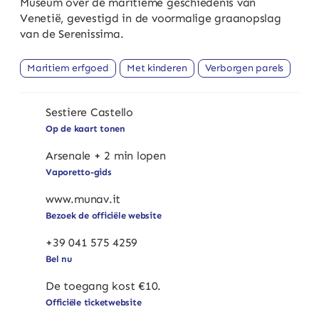
Museum over de maritieme geschiedenis van
Venetië, gevestigd in de voormalige graanopslag
van de Serenissima.
Maritiem erfgoed
Met kinderen
Verborgen parels
Sestiere Castello
Op de kaart tonen
Arsenale + 2 min lopen
Vaporetto-gids
www.munav.it
Bezoek de officiële website
+39 041 575 4259
Bel nu
De toegang kost €10.
Officiële ticketwebsite