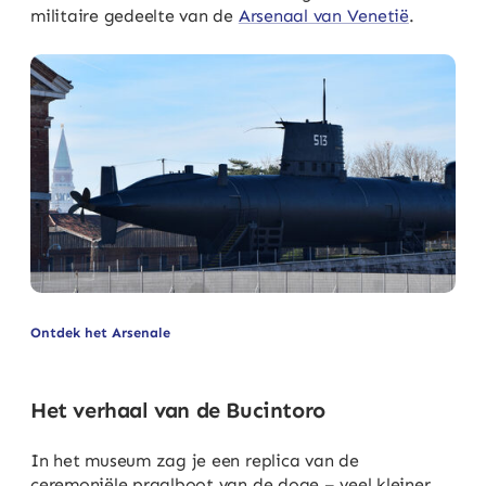
militaire gedeelte van de
Arsenaal van Venetië
.
Ontdek het Arsenale
Het verhaal van de Bucintoro
In het museum zag je een replica van de
ceremoniële praalboot van de doge – veel kleiner