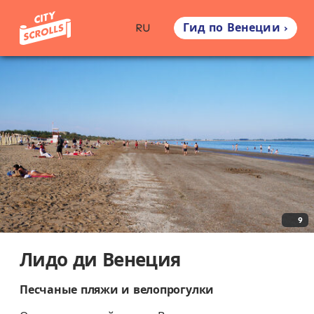
Гид по Венеции ›
RU
9
Лидо ди Венеция
Песчаные пляжи и велопрогулки