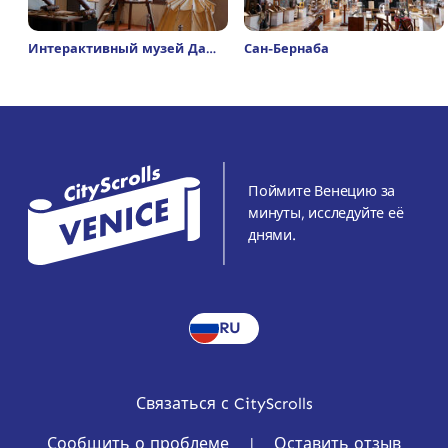
Интерактивный музей Да
Сан-Бернаба
Винчи
Поймите Венецию за
минуты, исследуйте её
днями.
RU
Связаться с CityScrolls
Сообщить о проблеме
|
Оставить отзыв