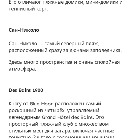
Его отличают пляжные домики, мини-домики и
теннисный корт.
Сан-Николо
Сан-Николо — самый северный пляж,
расположенный сразу за дюнами заповедника.
Здесь много пространства и очень спокойная
атмосфера.
Des Bains 1900
К югу от Blue Moon расположен самый
роскошный из четырёх, управляемый
легендарным Grand Hôtel des Bains. Это
просторный пляжный клуб с множеством
стильных мест для загара, включая частные
тенистые бунгало с соломенными крышами,