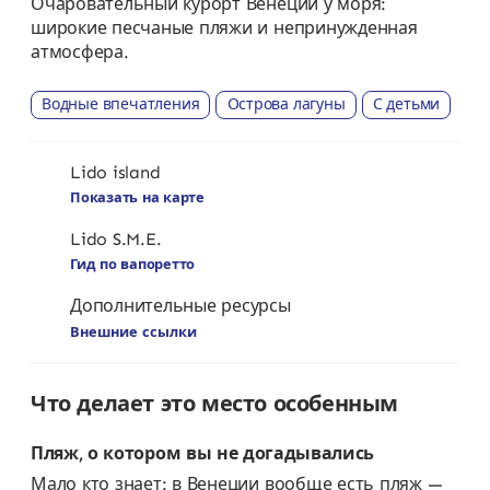
Очаровательный курорт Венеции у моря:
широкие песчаные пляжи и непринужденная
атмосфера.
Водные впечатления
Острова лагуны
С детьми
Lido island
Показать на карте
Lido S.M.E.
Гид по вапоретто
Дополнительные ресурсы
Внешние ссылки
Что делает это место особенным
Пляж, о котором вы не догадывались
Мало кто знает: в Венеции вообще есть пляж —