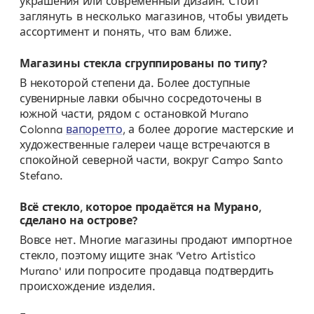
украшения или современный дизайн. Стоит
заглянуть в несколько магазинов, чтобы увидеть
ассортимент и понять, что вам ближе.
Магазины стекла сгруппированы по типу?
В некоторой степени да. Более доступные
сувенирные лавки обычно сосредоточены в
южной части, рядом с остановкой Murano
Colonna
вапоретто
, а более дорогие мастерские и
художественные галереи чаще встречаются в
спокойной северной части, вокруг Campo Santo
Stefano.
Всё стекло, которое продаётся на Мурано,
сделано на острове?
Вовсе нет. Многие магазины продают импортное
стекло, поэтому ищите знак 'Vetro Artistico
Murano' или попросите продавца подтвердить
происхождение изделия.