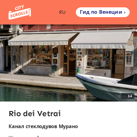
Гид по Венеции ›
RU
14
Rio dei Vetrai
Канал стеклодувов Мурано