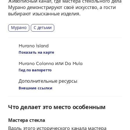
Живописный канал, где мастера стекольного дела
Мурано демонстрируют своё искусство, а гости
выбирают изысканные изделия.
Мурано
С детьми
Murano island
Показать на карте
Murano Colonna или Da Mula
Гид по вапоретто
Дополнительные ресурсы
Внешние ссылки
Что делает это место особенным
Мастера стекла
Вдоль этого исторического канала мастера