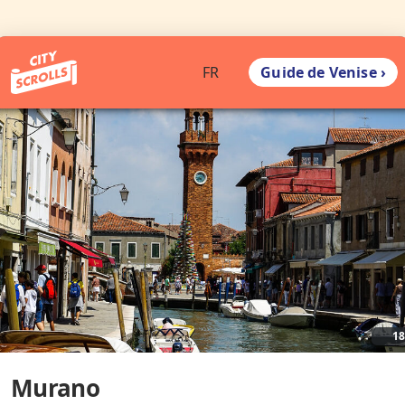
Guide de Venise ›
FR
1
Murano