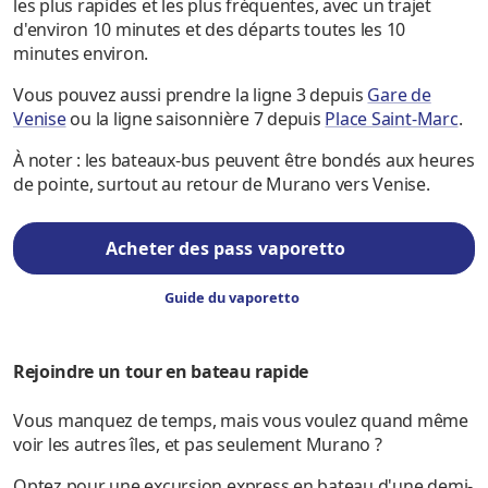
les plus rapides et les plus fréquentes, avec un trajet
d'environ 10 minutes et des départs toutes les 10
minutes environ.
Vous pouvez aussi prendre la ligne 3 depuis
Gare de
Venise
ou la ligne saisonnière 7 depuis
Place Saint-Marc
.
À noter : les bateaux-bus peuvent être bondés aux heures
de pointe, surtout au retour de Murano vers Venise.
Acheter des pass vaporetto
Guide du vaporetto
Rejoindre un tour en bateau rapide
Vous manquez de temps, mais vous voulez quand même
voir les autres îles, et pas seulement Murano ?
Optez pour une excursion express en bateau d'une demi-