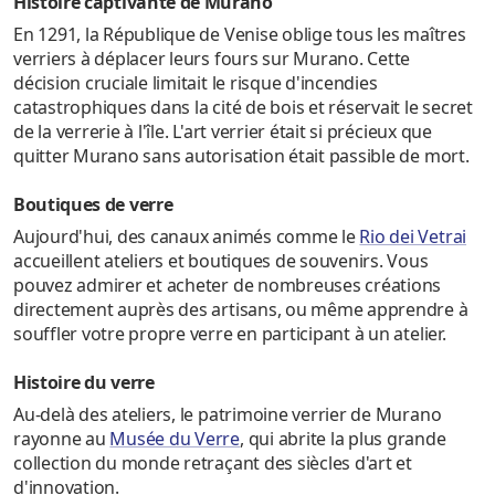
Histoire captivante de Murano
En 1291, la République de Venise oblige tous les maîtres
verriers à déplacer leurs fours sur Murano. Cette
décision cruciale limitait le risque d'incendies
catastrophiques dans la cité de bois et réservait le secret
de la verrerie à l'île. L'art verrier était si précieux que
quitter Murano sans autorisation était passible de mort.
Boutiques de verre
Aujourd'hui, des canaux animés comme le
Rio dei Vetrai
accueillent ateliers et boutiques de souvenirs. Vous
pouvez admirer et acheter de nombreuses créations
directement auprès des artisans, ou même apprendre à
souffler votre propre verre en participant à un atelier.
Histoire du verre
Au-delà des ateliers, le patrimoine verrier de Murano
rayonne au
Musée du Verre
, qui abrite la plus grande
collection du monde retraçant des siècles d'art et
d'innovation.