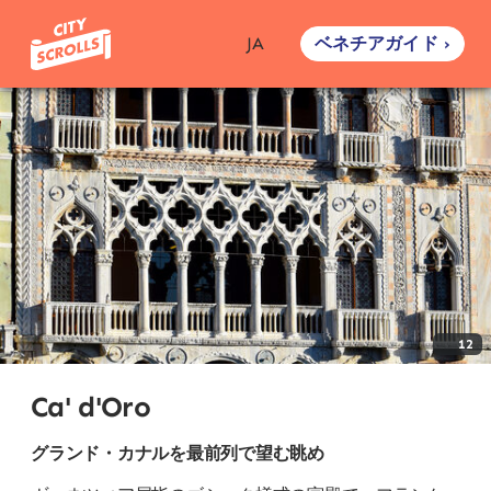
ベネチアガイド ›
JA
12
Ca' d'Oro
グランド・カナルを最前列で望む眺め