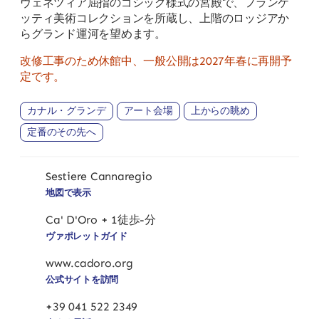
ヴェネツィア屈指のゴシック様式の宮殿で、フランケ
ッティ美術コレクションを所蔵し、上階のロッジアか
らグランド運河を望めます。
改修工事のため休館中、一般公開は2027年春に再開予
定です。
カナル・グランデ
アート会場
上からの眺め
定番のその先へ
Sestiere Cannaregio
地図で表示
Ca' D'Oro + 1徒歩-分
ヴァポレットガイド
www.cadoro.org
公式サイトを訪問
+39 041 522 2349