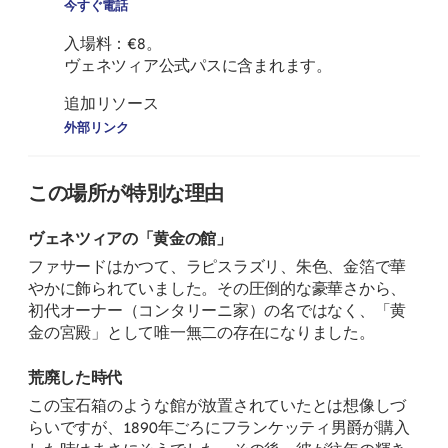
今すぐ電話
入場料：€8。
ヴェネツィア公式パスに含まれます。
追加リソース
外部リンク
この場所が特別な理由
ヴェネツィアの「黄金の館」
ファサードはかつて、ラピスラズリ、朱色、金箔で華
やかに飾られていました。その圧倒的な豪華さから、
初代オーナー（コンタリーニ家）の名ではなく、「黄
金の宮殿」として唯一無二の存在になりました。
荒廃した時代
この宝石箱のような館が放置されていたとは想像しづ
らいですが、1890年ごろにフランケッティ男爵が購入