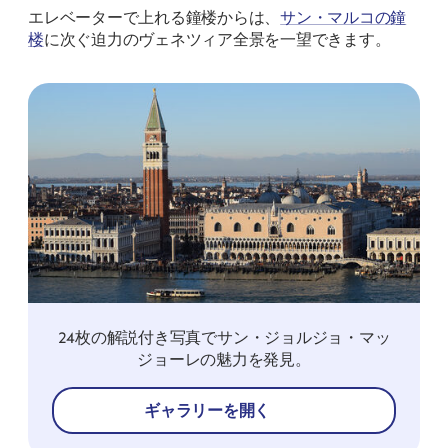
エレベーターで上れる鐘楼からは、
サン・マルコの鐘
楼
に次ぐ迫力のヴェネツィア全景を一望できます。
24枚の解説付き写真でサン・ジョルジョ・マッ
ジョーレの魅力を発見。
ギャラリーを開く