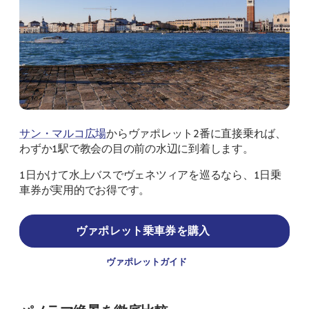
サン・マルコ広場
からヴァポレット2番に直接乗れば、
わずか1駅で教会の目の前の水辺に到着します。
1日かけて水上バスでヴェネツィアを巡るなら、1日乗
車券が実用的でお得です。
ヴァポレット乗車券を購入
ヴァポレットガイド