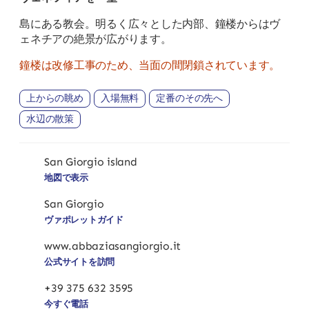
島にある教会。明るく広々とした内部、鐘楼からはヴ
ェネチアの絶景が広がります。
鐘楼は改修工事のため、当面の間閉鎖されています。
上からの眺め
入場無料
定番のその先へ
水辺の散策
San Giorgio island
地図で表示
San Giorgio
ヴァポレットガイド
www.abbaziasangiorgio.it
公式サイトを訪問
+39 375 632 3595
今すぐ電話