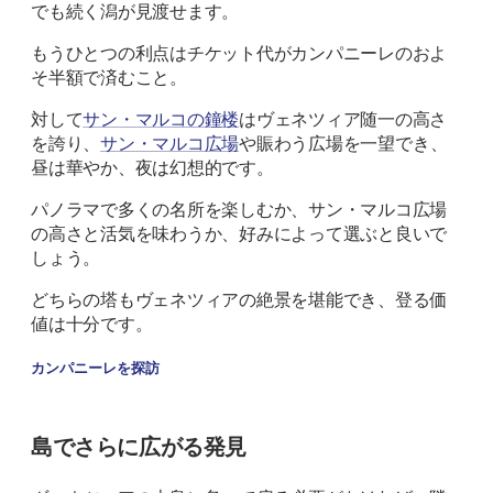
でも続く潟が見渡せます。
もうひとつの利点はチケット代がカンパニーレのおよ
そ半額で済むこと。
対して
サン・マルコの鐘楼
はヴェネツィア随一の高さ
を誇り、
サン・マルコ広場
や賑わう広場を一望でき、
昼は華やか、夜は幻想的です。
パノラマで多くの名所を楽しむか、サン・マルコ広場
の高さと活気を味わうか、好みによって選ぶと良いで
しょう。
どちらの塔もヴェネツィアの絶景を堪能でき、登る価
値は十分です。
カンパニーレを探訪
島でさらに広がる発見