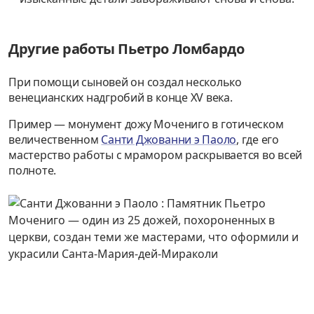
Другие работы Пьетро Ломбардо
При помощи сыновей он создал несколько
венецианских надгробий в конце XV века.
Пример — монумент дожу Мочениго в готическом
величественном
Санти Джованни э Паоло
, где его
мастерство работы с мрамором раскрывается во всей
полноте.