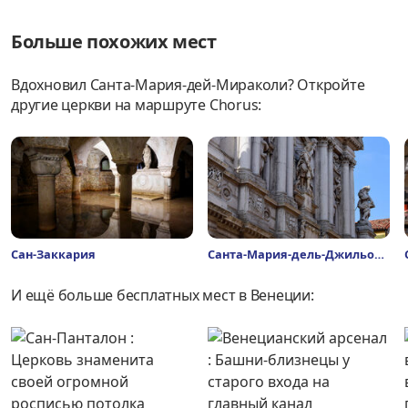
Больше похожих мест
Вдохновил Санта-Мария-дей-Мираколи? Откройте
другие церкви на маршруте Chorus:
Сан-Заккария
Санта-Мария-дель-Джильо
И ещё больше бесплатных мест в Венеции: