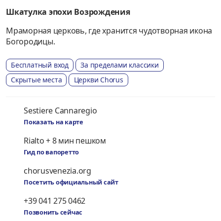
Шкатулка эпохи Возрождения
Мраморная церковь, где хранится чудотворная икона
Богородицы.
Бесплатный вход
За пределами классики
Скрытые места
Церкви Chorus
Sestiere Cannaregio
Показать на карте
Rialto + 8 мин пешком
Гид по вапоретто
chorusvenezia.org
Посетить официальный сайт
+39 041 275 0462
Позвонить сейчас