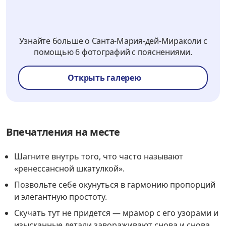
Узнайте больше о Санта-Мария-дей-Мираколи с
помощью 6 фотографий с пояснениями.
Открыть галерею
Впечатления на месте
Шагните внутрь того, что часто называют
«ренессансной шкатулкой».
Позвольте себе окунуться в гармонию пропорций
и элегантную простоту.
Скучать тут не придется — мрамор с его узорами и
изысканные детали завораживают снова и снова.