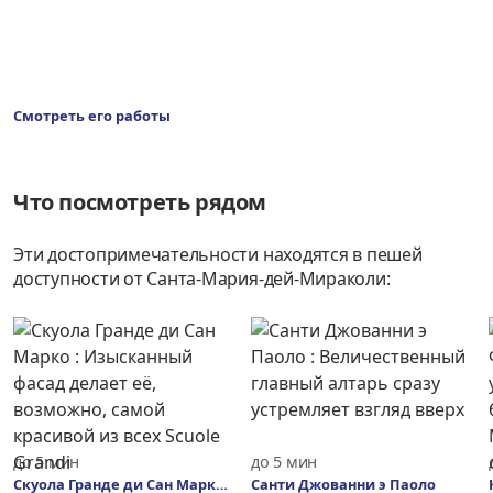
Смотреть его работы
Что посмотреть рядом
Эти достопримечательности находятся в пешей
доступности от Санта-Мария-дей-Мираколи:
до 5 мин
до 5 мин
Скуола Гранде ди Сан Марко
Санти Джованни э Паоло