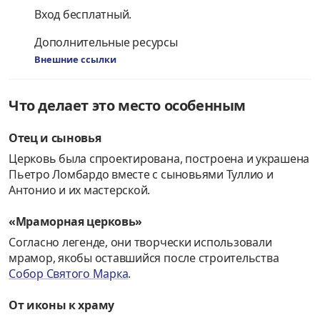
Вход бесплатный.
Дополнительные ресурсы
Внешние ссылки
Что делает это место особенным
Отец и сыновья
Церковь была спроектирована, построена и украшена
Пьетро Ломбардо вместе с сыновьями Туллио и
Антонио и их мастерской.
«Мраморная церковь»
Согласно легенде, они творчески использовали
мрамор, якобы оставшийся после строительства
Собор Святого Марка
.
От иконы к храму