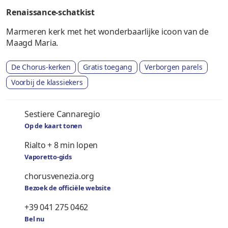
Renaissance-schatkist
Marmeren kerk met het wonderbaarlijke icoon van de
Maagd Maria.
De Chorus-kerken
Gratis toegang
Verborgen parels
Voorbij de klassiekers
Sestiere Cannaregio
Op de kaart tonen
Rialto + 8 min lopen
Vaporetto-gids
chorusvenezia.org
Bezoek de officiële website
+39 041 275 0462
Bel nu