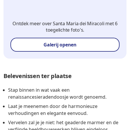
Ontdek meer over Santa Maria dei Miracoli met 6
toegelichte foto's.
Galerij openen
Belevenissen ter plaatse
Stap binnen in wat vaak een
renaissancesieradendoosje wordt genoemd.
Laat je meenemen door de harmonieuze
verhoudingen en elegante eenvoud.
Vervelen zal je je niet: het geaderde marmer en de
verfijnde beeldhouwwerken blijven eindeloos