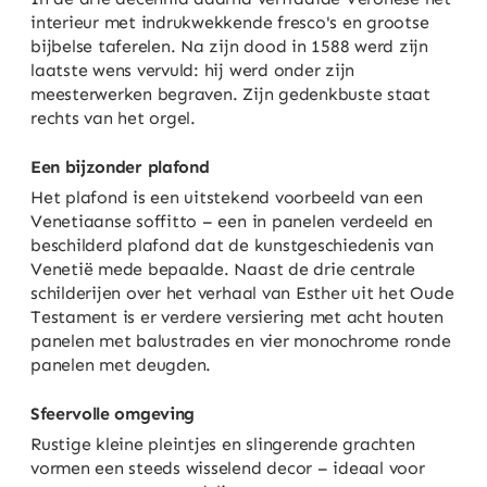
interieur met indrukwekkende fresco's en grootse
bijbelse taferelen. Na zijn dood in 1588 werd zijn
laatste wens vervuld: hij werd onder zijn
meesterwerken begraven. Zijn gedenkbuste staat
rechts van het orgel.
Een bijzonder plafond
Het plafond is een uitstekend voorbeeld van een
Venetiaanse soffitto – een in panelen verdeeld en
beschilderd plafond dat de kunstgeschiedenis van
Venetië mede bepaalde. Naast de drie centrale
schilderijen over het verhaal van Esther uit het Oude
Testament is er verdere versiering met acht houten
panelen met balustrades en vier monochrome ronde
panelen met deugden.
Sfeervolle omgeving
Rustige kleine pleintjes en slingerende grachten
vormen een steeds wisselend decor – ideaal voor