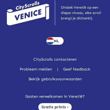
Ontdek Venetië op een
dieper niveau, elke scroll
brengt je dichterbij.
NL
CityScrolls contacteren
Probleem melden
|
Geef feedback
Bekijk gebruiksvoorwaarden
Gasten verwelkomen in Venetië?
Gratis prints ›