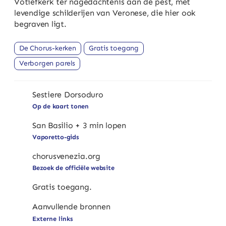
Votiefkerk ter nagedachtenis aan de pest, met
levendige schilderijen van Veronese, die hier ook
begraven ligt.
De Chorus-kerken
Gratis toegang
Verborgen parels
Sestiere Dorsoduro
Op de kaart tonen
San Basilio + 3 min lopen
Vaporetto-gids
chorusvenezia.org
Bezoek de officiële website
Gratis toegang.
Aanvullende bronnen
Externe links