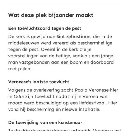
Wat deze plek bijzonder maakt
Een toevluchtsoord tegen de pest
De kerk is gewijd aan Sint Sebastiaan, die in de
middeleeuwen werd vereerd als beschermheilige
tegen de pest. Overal in de kerk zie je
voorstellingen van de heilige, vaak als een jonge
man vastgebonden aan een boom en doorboord
met pijlen.
Veronese's laatste toevlucht
Volgens de overlevering zocht Paolo Veronese hier
in 1555 zijn toevlucht nadat hij in Verona van
moord werd beschuldigd op een liefdesrivaal. Hier
vond hij bescherming én nieuwe inspiratie.
De toewijding van een kunstenaar
In de drie decennia daarna verfraaide Veronese het