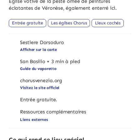
Église votive de la peste ornée de peintures
éclatantes de Véronèse, également enterré ici.
Entrée gratuite
Les églises Chorus
Lieux cachés
Sestiere Dorsoduro
Afficher sur la carte
San Basilio + 3 min à pied
Guide du vaporetto
chorusvenezia.org
Visitez le site officiel
Entrée gratuite.
Ressources complémentaires
Liens externes
Ce qui rend ce lieu spécial