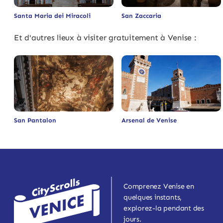
Santa Maria dei Miracoli
San Zaccaria
Et d'autres lieux à visiter gratuitement à Venise :
San Pantalon
Arsenal de Venise
Comprenez Venise en
quelques instants,
explorez-la pendant des
jours.