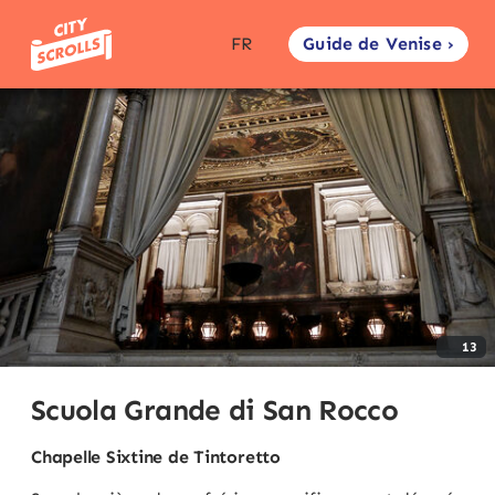
Guide de Venise ›
FR
13
Scuola Grande di San Rocco
Chapelle Sixtine de Tintoretto