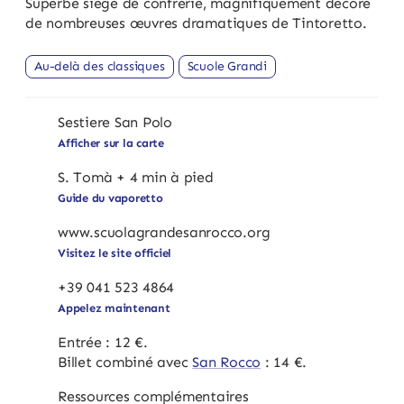
Superbe siège de confrérie, magnifiquement décoré
de nombreuses œuvres dramatiques de Tintoretto.
Au-delà des classiques
Scuole Grandi
Sestiere San Polo
Afficher sur la carte
S. Tomà + 4 min à pied
Guide du vaporetto
www.scuolagrandesanrocco.org
Visitez le site officiel
+39 041 523 4864
Appelez maintenant
Entrée : 12 €.
Billet combiné avec
San Rocco
: 14 €.
Ressources complémentaires