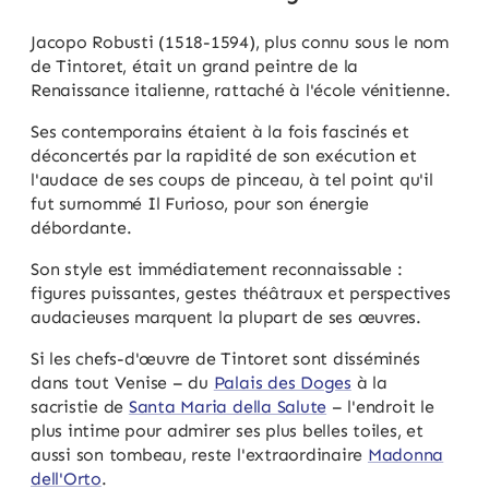
Jacopo Robusti (1518-1594), plus connu sous le nom
de Tintoret, était un grand peintre de la
Renaissance italienne, rattaché à l'école vénitienne.
Ses contemporains étaient à la fois fascinés et
déconcertés par la rapidité de son exécution et
l'audace de ses coups de pinceau, à tel point qu'il
fut surnommé Il Furioso, pour son énergie
débordante.
Son style est immédiatement reconnaissable :
figures puissantes, gestes théâtraux et perspectives
audacieuses marquent la plupart de ses œuvres.
Si les chefs-d'œuvre de Tintoret sont disséminés
dans tout Venise – du
Palais des Doges
à la
sacristie de
Santa Maria della Salute
– l'endroit le
plus intime pour admirer ses plus belles toiles, et
aussi son tombeau, reste l'extraordinaire
Madonna
dell'Orto
.