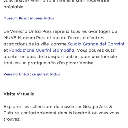
vous pouvez venir à tout moment sans réservation
préalable.
Museum Pass : musées inclus
Le Venezia Unica Pass reprend tous les avantages du
MUVE Museum Pass et ajoute l’accès à d’autres
attractions de la ville, comme
Scuola Grande dei Carmini
et
Fondazione Querini Stampalia
. Vous pouvez aussi
ajouter un pass de transport public, pour une formule
tout-en-un pratique afin d’explorer Venise.
Venezia Unica : ce qui est inclus
Visite virtuelle
Explorez les collections du musée sur Google Arts &
Culture, confortablement depuis l’endroit où vous vous
trouvez.