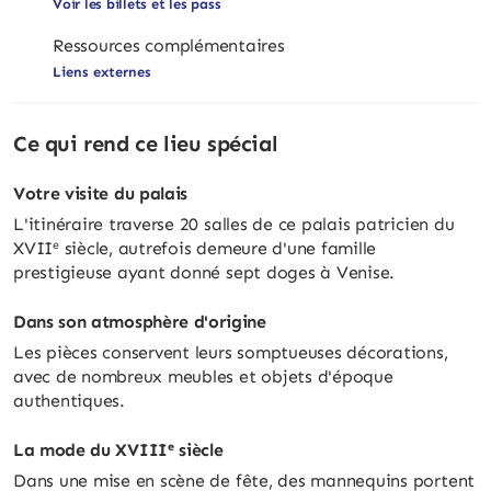
Voir les billets et les pass
Ressources complémentaires
Liens externes
Ce qui rend ce lieu spécial
Votre visite du palais
L'itinéraire traverse 20 salles de ce palais patricien du
XVIIᵉ siècle, autrefois demeure d'une famille
prestigieuse ayant donné sept doges à Venise.
Dans son atmosphère d'origine
Les pièces conservent leurs somptueuses décorations,
avec de nombreux meubles et objets d'époque
authentiques.
La mode du XVIIIᵉ siècle
Dans une mise en scène de fête, des mannequins portent