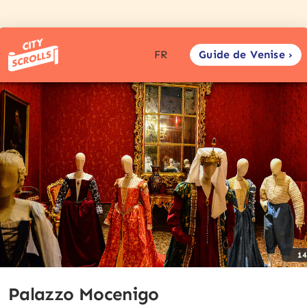
Guide de Venise ›
FR
1
Palazzo Mocenigo