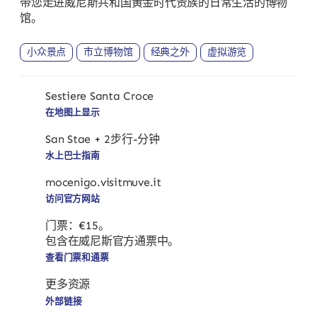
带您走进威尼斯共和国黄金时代贵族的日常生活的博物
馆。
小众景点
市立博物馆
经典之外
虚拟游览
Sestiere Santa Croce
在地图上显示
San Stae + 2步行-分钟
水上巴士指南
mocenigo.visitmuve.it
访问官方网站
门票：€15。
包含在威尼斯官方通票中。
查看门票和通票
更多资源
外部链接