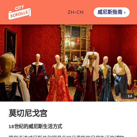
威尼斯指南 ›
ZH-CN
14
莫切尼戈宫
18世纪的威尼斯生活方式