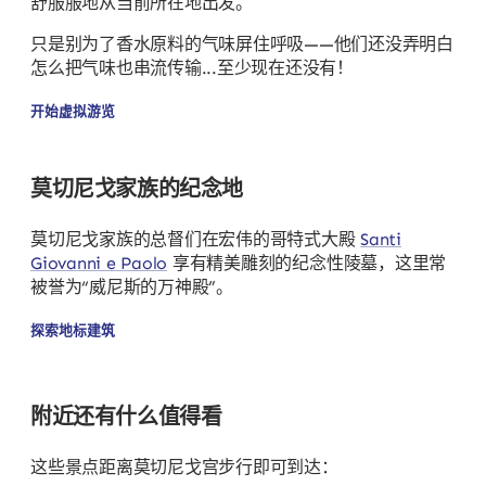
舒服服地从当前所在地出发。
只是别为了香水原料的气味屏住呼吸——他们还没弄明白
怎么把气味也串流传输...至少现在还没有！
开始虚拟游览
莫切尼戈家族的纪念地
莫切尼戈家族的总督们在宏伟的哥特式大殿
Santi
Giovanni e Paolo
享有精美雕刻的纪念性陵墓，这里常
被誉为“威尼斯的万神殿”。
探索地标建筑
附近还有什么值得看
这些景点距离莫切尼戈宫步行即可到达：