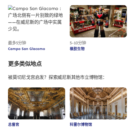
最多5分钟
5-10分钟
Campo San Giacomo
橡胶生物
更多类似地点
被莫切尼戈宫启发？探索威尼斯其他市立博物馆：
总督宫
科雷尔博物馆