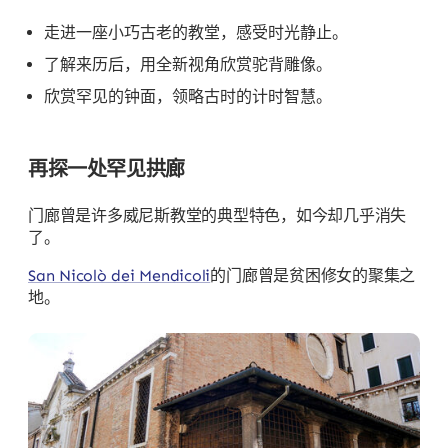
走进一座小巧古老的教堂，感受时光静止。
了解来历后，用全新视角欣赏驼背雕像。
欣赏罕见的钟面，领略古时的计时智慧。
再探一处罕见拱廊
门廊曾是许多威尼斯教堂的典型特色，如今却几乎消失
了。
San Nicolò dei Mendicoli
的门廊曾是贫困修女的聚集之
地。