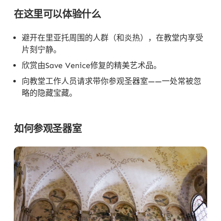
在这里可以体验什么
避开在里亚托周围的人群（和炎热），在教堂内享受
片刻宁静。
欣赏由Save Venice修复的精美艺术品。
向教堂工作人员请求带你参观圣器室——一处常被忽
略的隐藏宝藏。
如何参观圣器室