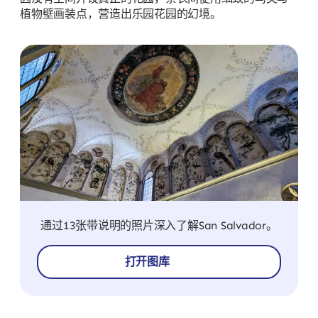
植物壁画装点，营造出乐园花园的幻境。
通过13张带说明的照片深入了解San Salvador。
打开图库