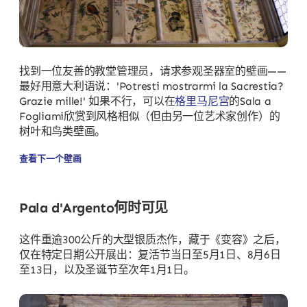
找到一位友善的教堂管理员，请求参观圣器室的壁画——
最好用意大利语说：'Potresti mostrarmi la Sacrestia?
Grazie mille!' 如果不行，可以在
格里马尼宫
的Sala a
Fogliami欣赏到风格相似（但由另一位艺术家创作）的
树叶和鸟类壁画。
查看下一个壁画
Pala d'Argento何时可见
这件重逾300公斤的大型银质杰作，藏于《变容》之后，
仅在特定日期公开展出：复活节当日至5月1日、8月6日
至13日，以及圣诞节至次年1月1日。