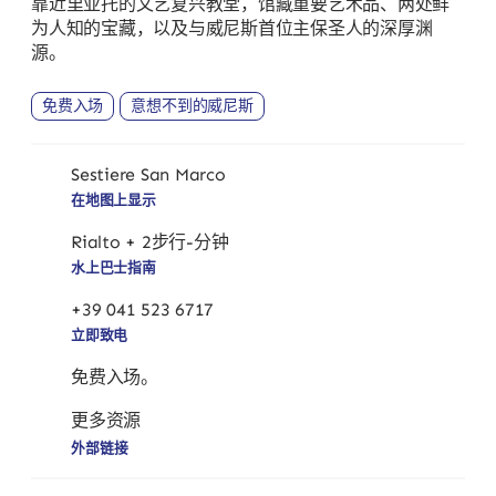
靠近里亚托的文艺复兴教堂，馆藏重要艺术品、两处鲜
为人知的宝藏，以及与威尼斯首位主保圣人的深厚渊
源。
免费入场
意想不到的威尼斯
Sestiere San Marco
在地图上显示
Rialto + 2步行-分钟
水上巴士指南
+39 041 523 6717
立即致电
免费入场。
更多资源
外部链接