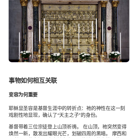
事物如何相互关联
变容为何重要
耶稣显圣容是基督生涯中的转折点：祂的神性在这一刻
戏剧性地显现，确认了“天主之子”的身份。
基督带着三位宗徒登上山顶祈祷。 在山顶，祂突然变得
焕然一新，散发出耀眼光芒，划破四周的黑暗。 摩西和