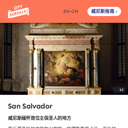
威尼斯指南 ›
ZH-CN
13
San Salvador
威尼斯缅怀首位主保圣人的地方