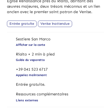
Église Renaissance près du Rialto, abritant des
œuvres majeures, deux trésors méconnus et un lien
ancien avec le premier saint patron de Venise.
Entrée gratuite
Venise inattendue
Sestiere San Marco
Afficher sur la carte
Rialto + 2 min à pied
Guide du vaporetto
+39 041 523 6717
Appelez maintenant
Entrée gratuite.
Ressources complémentaires
Liens externes