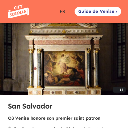
Guide de Venise ›
FR
13
San Salvador
Où Venise honore son premier saint patron