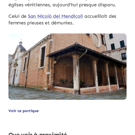
églises vénitiennes, aujourd'hui presque disparu.
Celui de
San Nicolò dei Mendicoli
accueillait des
femmes pieuses et démunies.
Voir ce portique
Que voir à proximité