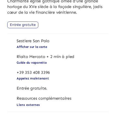
Charmante église gothique ornée d'une grande
horloge du XVe siècle à la façade singulière, jadis
cœur de la vie financière vénitienne.
Entrée gratuite
Sestiere San Polo
Afficher sur la carte
Rialto Mercato + 2 min à pied
Guide du vaporetto
+39 353 408 3396
Appelez maintenant
Entrée gratuite.
Ressources complémentaires
Liens externes