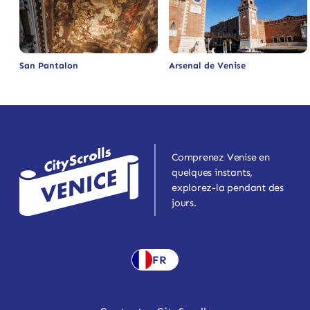
San Pantalon
Arsenal de Venise
Comprenez Venise en
quelques instants,
explorez-la pendant des
jours.
FR