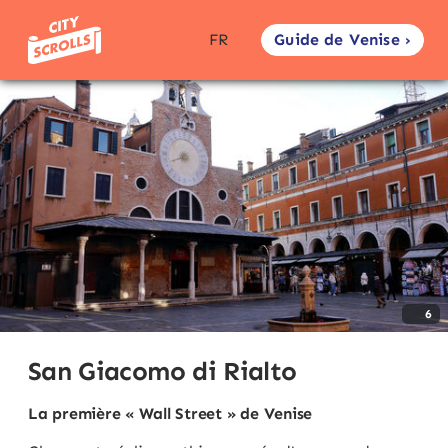
Guide de Venise ›
FR
6
San Giacomo di Rialto
La première « Wall Street » de Venise