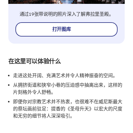
通过19张带说明的照片深入了解弗拉里圣殿。
打开图库
在这里可以体验什么
走进这处开阔、充满艺术并令人精神振奋的空间。
从拥挤街道和狭窄小巷的压迫感中抽离出来，这样的
片刻格外令人舒畅。
即便你对宗教艺术并不热衷，也很难不在威尼斯最大
的祭坛画前驻足：提香的《圣母升天》以宏大的尺度
和无穷的细节将人深深吸引。