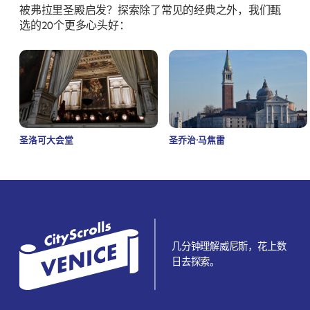
被弗拉里圣殿启发？探索除了常见的经典之外，我们甄
选的20个更多心头好：
圣洛可大会堂
圣乔治·马焦雷
几分钟理解威尼斯，花上数
日去探索。