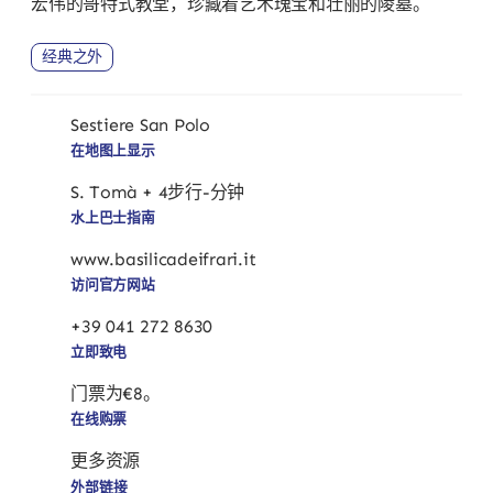
宏伟的哥特式教堂，珍藏着艺术瑰宝和壮丽的陵墓。
经典之外
Sestiere San Polo
在地图上显示
S. Tomà + 4步行-分钟
水上巴士指南
www.basilicadeifrari.it
访问官方网站
+39 041 272 8630
立即致电
门票为€8。
在线购票
更多资源
外部链接