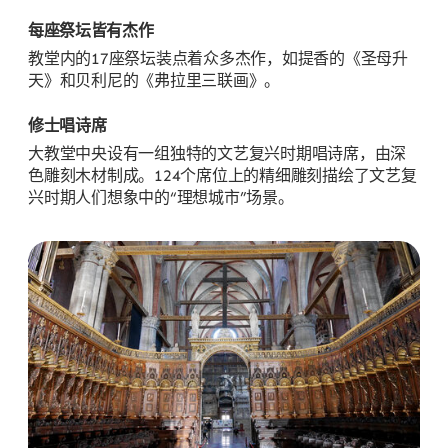
每座祭坛皆有杰作
教堂内的17座祭坛装点着众多杰作，如提香的《圣母升
天》和贝利尼的《弗拉里三联画》。
修士唱诗席
大教堂中央设有一组独特的文艺复兴时期唱诗席，由深
色雕刻木材制成。124个席位上的精细雕刻描绘了文艺复
兴时期人们想象中的“理想城市”场景。