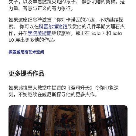
女子，以及举着燃烧火炬的孩子。 静卧沉睡的翼狮，是
力量、智慧与正义的有力象征。
如果这座纪念碑激发了你对卡诺瓦的兴趣，不妨继续探
索。 你可以在
科雷尔博物馆
欣赏他的几件早期大理石杰
作，并在
學院美術館
继续旅程，那里在 Sala 7 和 Sala
10 展出更多他的作品。
探索威尼斯艺术空间
更多提香作品
如果弗拉里大教堂中提香的《圣母升天》令你印象深
刻，不妨继续在威尼斯探寻他的更多杰作。