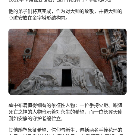
他的弟子们将其完成，作为对大师的致敬，并把大师的
心脏安放在金字塔形结构内。
墓中布满值得细看的象征性人物：一位手持火炬、跟随
死亡之神的人物暗示着对永生的希望，而一位长翼天使
则如安静的守护者般伫立。
其他雕塑象征希望、信仰与新生，包括两名手捧花环的