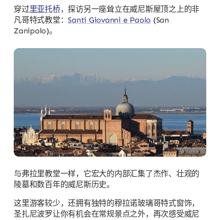
穿过
里亚托桥
，探访另一座耸立在威尼斯屋顶之上的非
凡哥特式教堂：
Santi Giovanni e Paolo
(San
Zanipolo)。
与弗拉里教堂一样，它宏大的内部汇集了杰作、壮观的
陵墓和数百年的威尼斯历史。
这里游客较少，还拥有独特的穆拉诺玻璃哥特式窗饰，
圣扎尼波罗让你有机会在常规景点之外，再次感受威尼