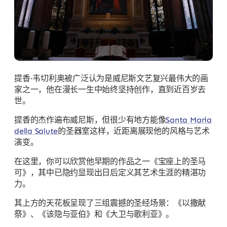
提香·韦切利奥被广泛认为是威尼斯文艺复兴最伟大的画
家之一，他在漫长一生中始终坚持创作，直到近百岁去
世。
提香的杰作遍布威尼斯，但很少有地方能像
Santa Maria
della Salute
的圣器室这样，近距离展现他的风格与艺术
演变。
在这里，你可以欣赏他早期的作品之一《宝座上的圣马
可》，其中已隐约显现出日后定义其艺术生涯的精湛功
力。
其上方的天花板呈现了三组震撼的圣经场景：《以撒献
祭》、《该隐与亚伯》和《大卫与歌利亚》。