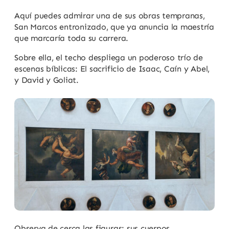
Aquí puedes admirar una de sus obras tempranas,
San Marcos entronizado, que ya anuncia la maestría
que marcaría toda su carrera.
Sobre ella, el techo despliega un poderoso trío de
escenas bíblicas: El sacrificio de Isaac, Caín y Abel,
y David y Goliat.
Observa de cerca las figuras: sus cuerpos