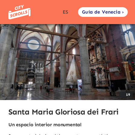
Guía de Venecia ›
ES
19
Santa Maria Gloriosa dei Frari
Un espacio interior monumental