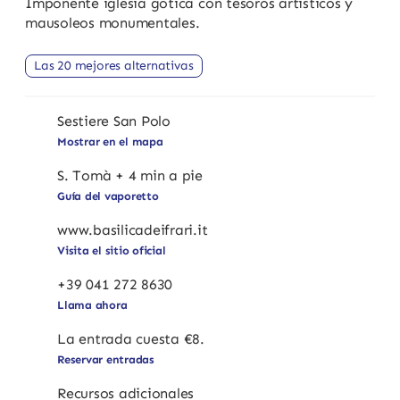
Imponente iglesia gótica con tesoros artísticos y
mausoleos monumentales.
Las 20 mejores alternativas
Sestiere San Polo
Mostrar en el mapa
S. Tomà + 4 min a pie
Guía del vaporetto
www.basilicadeifrari.it
Visita el sitio oficial
+39 041 272 8630
Llama ahora
La entrada cuesta €8.
Reservar entradas
Recursos adicionales