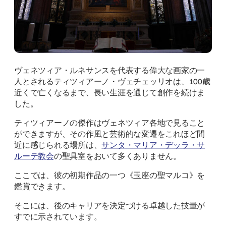
ヴェネツィア・ルネサンスを代表する偉大な画家の一
人とされるティツィアーノ・ヴェチェッリオは、100歳
近くで亡くなるまで、長い生涯を通じて創作を続けま
した。
ティツィアーノの傑作はヴェネツィア各地で見ること
ができますが、その作風と芸術的な変遷をこれほど間
近に感じられる場所は、
サンタ・マリア・デッラ・サ
ルーテ教会
の聖具室をおいて多くありません。
ここでは、彼の初期作品の一つ《玉座の聖マルコ》を
鑑賞できます。
そこには、後のキャリアを決定づける卓越した技量が
すでに示されています。