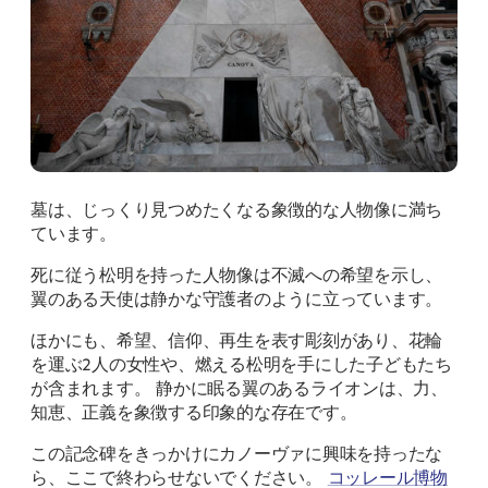
墓は、じっくり見つめたくなる象徴的な人物像に満ち
ています。
死に従う松明を持った人物像は不滅への希望を示し、
翼のある天使は静かな守護者のように立っています。
ほかにも、希望、信仰、再生を表す彫刻があり、花輪
を運ぶ2人の女性や、燃える松明を手にした子どもたち
が含まれます。 静かに眠る翼のあるライオンは、力、
知恵、正義を象徴する印象的な存在です。
この記念碑をきっかけにカノーヴァに興味を持ったな
ら、ここで終わらせないでください。
コッレール博物