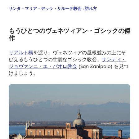
サンタ・マリア・デッラ・サルーテ教会 : 訪れ方
もうひとつのヴェネツィアン・ゴシックの傑
作
リアルト橋
を渡り、ヴェネツィアの屋根並みの上にそ
びえるもうひとつの壮麗なゴシック教会、
サンティ・
ジョヴァンニ・エ・パオロ教会
(San Zanipolo) を見つ
けましょう。