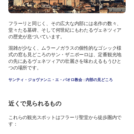
フラーリと同じく、その広大な内部には名作の数々、
堂々たる墓碑、そして何世紀にもわたるヴェネツィア
の歴史が息づいています。
混雑が少なく、ムラーノガラスの個性的なゴシック様
式の窓も見どころのサン・ザニポーロは、定番観光地
の先にあるヴェネツィアの壮麗さを味わえるもうひと
つの場所です。
サンティ・ジョヴァンニ・エ・パオロ教会 : 内部の見どころ
近くで見られるもの
これらの観光スポットはフラーリ聖堂から徒歩圏内で
す：