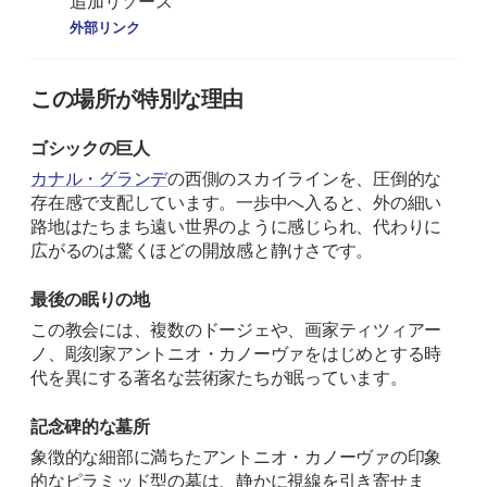
追加リソース
外部リンク
この場所が特別な理由
ゴシックの巨人
カナル・グランデ
の西側のスカイラインを、圧倒的な
存在感で支配しています。一歩中へ入ると、外の細い
路地はたちまち遠い世界のように感じられ、代わりに
広がるのは驚くほどの開放感と静けさです。
最後の眠りの地
この教会には、複数のドージェや、画家ティツィアー
ノ、彫刻家アントニオ・カノーヴァをはじめとする時
代を異にする著名な芸術家たちが眠っています。
記念碑的な墓所
象徴的な細部に満ちたアントニオ・カノーヴァの印象
的なピラミッド型の墓は、静かに視線を引き寄せま