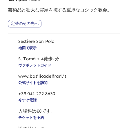
芸術品と壮大な霊廟を擁する重厚なゴシック教会。
定番のその先へ
Sestiere San Polo
地図で表示
S. Tomà + 4徒歩-分
ヴァポレットガイド
www.basilicadeifrari.it
公式サイトを訪問
+39 041 272 8630
今すぐ電話
入場料は€8です。
チケットを予約