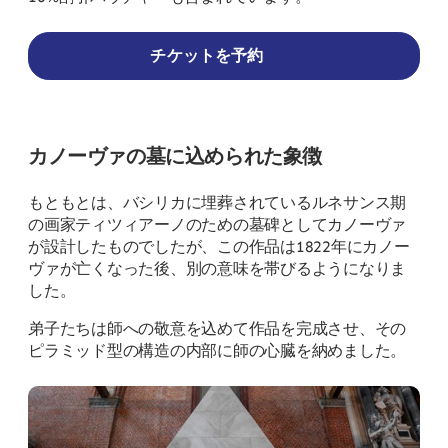
チケットを予約
カノーヴァの墓に込められた象徴
もともとは、バシリカに埋葬されているルネサンス期
の画家ティツィアーノのための墓碑としてカノーヴァ
が設計したものでしたが、この作品は1822年にカノー
ヴァが亡くなった後、別の意味を帯びるようになりま
した。
弟子たちは師への敬意を込めて作品を完成させ、その
ピラミッド型の構造の内部に師の心臓を納めました。