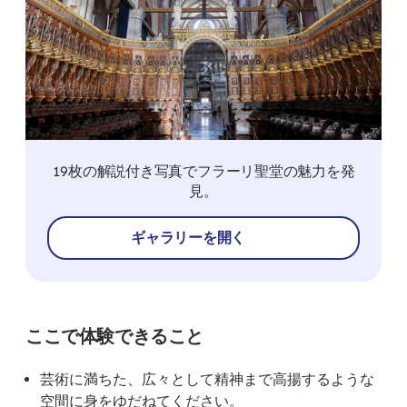
19枚の解説付き写真でフラーリ聖堂の魅力を発
見。
ギャラリーを開く
ここで体験できること
芸術に満ちた、広々として精神まで高揚するような
空間に身をゆだねてください。