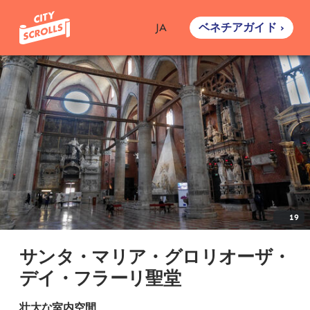
ベネチアガイド ›
JA
19
サンタ・マリア・グロリオーザ・
デイ・フラーリ聖堂
壮大な室内空間