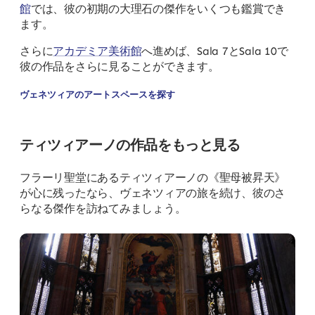
館
では、彼の初期の大理石の傑作をいくつも鑑賞でき
ます。
さらに
アカデミア美術館
へ進めば、Sala 7とSala 10で
彼の作品をさらに見ることができます。
ヴェネツィアのアートスペースを探す
ティツィアーノの作品をもっと見る
フラーリ聖堂にあるティツィアーノの《聖母被昇天》
が心に残ったなら、ヴェネツィアの旅を続け、彼のさ
らなる傑作を訪ねてみましょう。