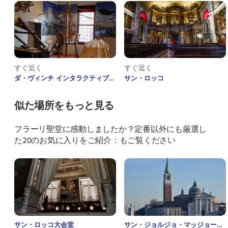
すぐ近く
すぐ近く
ダ・ヴィンチ インタラクティブ博
サン・ロッコ
物館
似た場所をもっと見る
フラーリ聖堂に感動しましたか？定番以外にも厳選し
た20のお気に入りをご紹介：もご覧ください
サン・ロッコ大会堂
サン・ジョルジョ・マッジョーレ