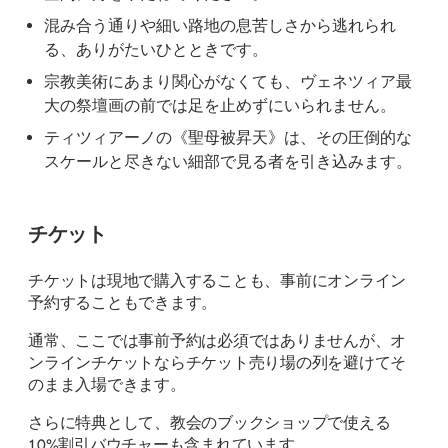
混み合う通りや細い路地の息苦しさから逃れられ
る、ありがたいひとときです。
宗教美術にあまり関心がなくても、ヴェネツィア最
大の祭壇画の前では足を止めずにいられません。
ティツィアーノの《聖母被昇天》は、その圧倒的な
スケールと尽きない細部で見る者を引き込みます。
チケット
チケットは現地で購入することも、事前にオンライン
予約することもできます。
通常、ここでは事前予約は必須ではありませんが、オ
ンラインチケットならチケット売り場の列を避けてそ
のまま入場できます。
さらに特典として、教会のブックショップで使える
10%割引バウチャーも含まれています。