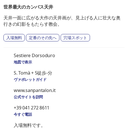
世界最大のカンバス天井
天井一面に広がる大作の天井画が、見上げる人に壮大な奥
行きの幻影をもたらす教会。
入場無料
定番のその先へ
穴場スポット
Sestiere Dorsoduro
地図で表示
S. Tomà + 5徒歩-分
ヴァポレットガイド
www.sanpantalon.it
公式サイトを訪問
+39 041 272 8611
今すぐ電話
入場無料です。