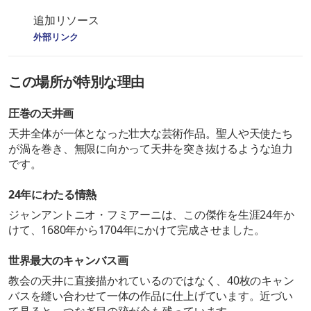
追加リソース
外部リンク
この場所が特別な理由
圧巻の天井画
天井全体が一体となった壮大な芸術作品。聖人や天使たち
が渦を巻き、無限に向かって天井を突き抜けるような迫力
です。
24年にわたる情熱
ジャンアントニオ・フミアーニは、この傑作を生涯24年か
けて、1680年から1704年にかけて完成させました。
世界最大のキャンバス画
教会の天井に直接描かれているのではなく、40枚のキャン
バスを縫い合わせて一体の作品に仕上げています。近づい
て見ると、つなぎ目の跡が今も残っています。