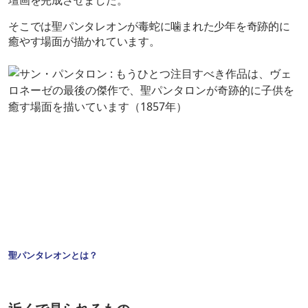
壇画を完成させました。
そこでは聖パンタレオンが毒蛇に噛まれた少年を奇跡的に
癒やす場面が描かれています。
聖パンタレオンとは？