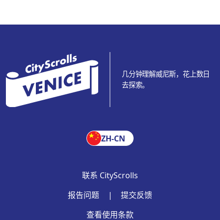
几分钟理解威尼斯，花上数日
去探索。
ZH-CN
联系 CityScrolls
报告问题
|
提交反馈
查看使用条款