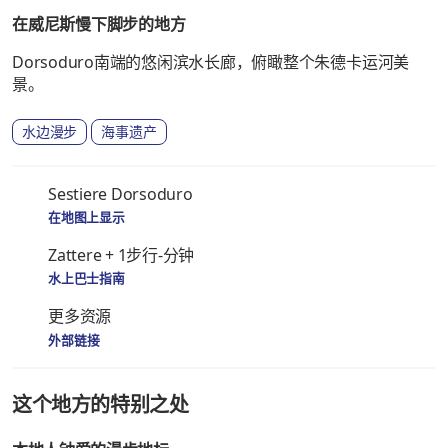
在威尼斯慢下脚步的地方
Dorsoduro南端的悠闲滨水长廊，俯瞰整个朱德卡运河美
景。
水边漫步
海事遗产
Sestiere Dorsoduro
在地图上显示
Zattere + 1步行-分钟
水上巴士指南
更多资源
外部链接
这个地方的特别之处