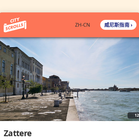
威尼斯指南 ›
ZH-CN
1
Zattere