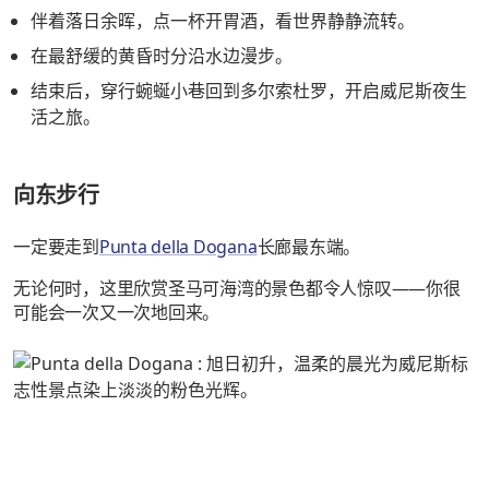
伴着落日余晖，点一杯开胃酒，看世界静静流转。
在最舒缓的黄昏时分沿水边漫步。
结束后，穿行蜿蜒小巷回到多尔索杜罗，开启威尼斯夜生
活之旅。
向东步行
一定要走到
Punta della Dogana
长廊最东端。
无论何时，这里欣赏圣马可海湾的景色都令人惊叹——你很
可能会一次又一次地回来。