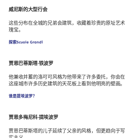
威尼斯的大型行会
这些分布在全城的兄弟会建筑，收藏着珍贵的原址艺术
瑰宝。
探索Scuole Grandi
贾恩巴蒂斯塔·铁波罗
他兼收并蓄的洛可可风格为他带来了许多委托，你会在
这座城市许多历史建筑的天花板上看到他明亮的壁画。
谁是提埃波罗？
贾恩多梅尼科·提埃波罗
贾恩巴蒂斯塔的儿子延续了父亲的风格，但更趋向于写
实主义。