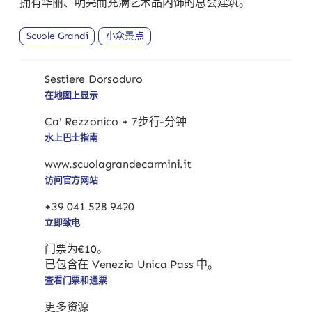
拥有华丽、明亮而充满艺术品内饰的总会建筑。
Scuole Grandi
小众景点
Sestiere Dorsoduro
在地图上显示
Ca' Rezzonico + 7步行-分钟
水上巴士指南
www.scuolagrandecarmini.it
访问官方网站
+39 041 528 9420
立即致电
门票为€10。
已包含在 Venezia Unica Pass 中。
查看门票和通票
更多资源