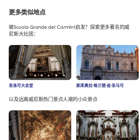
更多类似地点
被Scuola Grande dei Carmini启发？探索更多著名的威
尼斯大社团：
圣洛可大会堂
斯库奥拉·格兰德·迪·圣马可
以及远离威尼斯热门景点人潮的小众景点