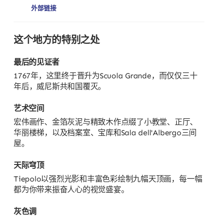
外部链接
这个地方的特别之处
最后的见证者
1767年，这里终于晋升为Scuola Grande，而仅仅三十
年后，威尼斯共和国覆灭。
艺术空间
宏伟画作、金箔灰泥与精致木作点缀了小教堂、正厅、
华丽楼梯，以及档案室、宝库和Sala dell'Albergo三间
屋。
天际穹顶
Tiepolo以强烈光影和丰富色彩绘制九幅天顶画，每一幅
都为你带来振奋人心的视觉盛宴。
灰色调