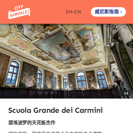
威尼斯指南 ›
ZH-CN
14
Scuola Grande dei Carmini
提埃波罗的天花板杰作