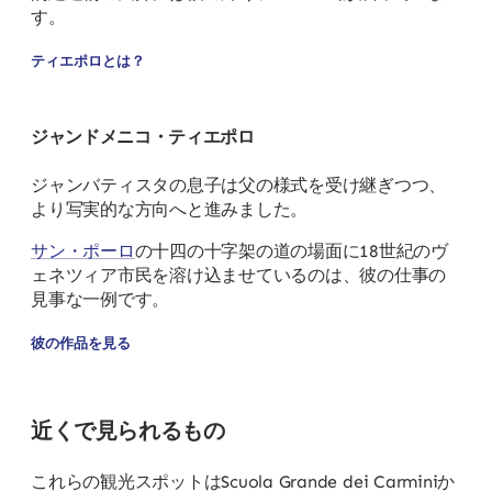
す。
ティエポロとは？
ジャンドメニコ・ティエポロ
ジャンバティスタの息子は父の様式を受け継ぎつつ、
より写実的な方向へと進みました。
サン・ポーロ
の十四の十字架の道の場面に18世紀のヴ
ェネツィア市民を溶け込ませているのは、彼の仕事の
見事な一例です。
彼の作品を見る
近くで見られるもの
これらの観光スポットはScuola Grande dei Carminiか