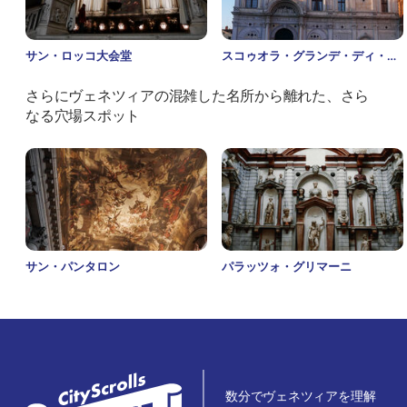
サン・ロッコ大会堂
スコゥオラ・グランデ・ディ・サ
ン・マルコ
さらにヴェネツィアの混雑した名所から離れた、さら
なる穴場スポット
サン・パンタロン
パラッツォ・グリマーニ
数分でヴェネツィアを理解