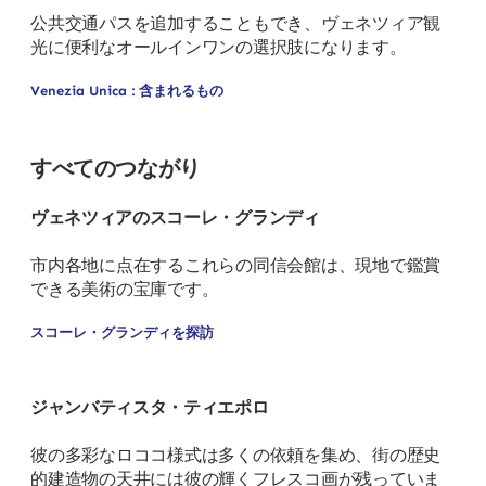
公共交通パスを追加することもでき、ヴェネツィア観
光に便利なオールインワンの選択肢になります。
Venezia Unica : 含まれるもの
すべてのつながり
ヴェネツィアのスコーレ・グランディ
市内各地に点在するこれらの同信会館は、現地で鑑賞
できる美術の宝庫です。
スコーレ・グランディを探訪
ジャンバティスタ・ティエポロ
彼の多彩なロココ様式は多くの依頼を集め、街の歴史
的建造物の天井には彼の輝くフレスコ画が残っていま