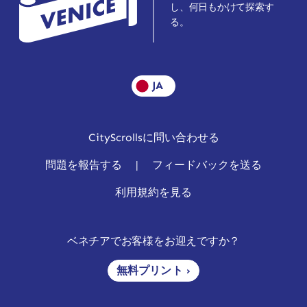
し、何日もかけて探索す
る。
JA
CityScrollsに問い合わせる
問題を報告する
|
フィードバックを送る
利用規約を見る
ベネチアでお客様をお迎えですか？
無料プリント ›