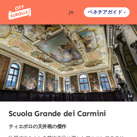
ベネチアガイド ›
JA
14
Scuola Grande dei Carmini
ティエポロの天井画の傑作