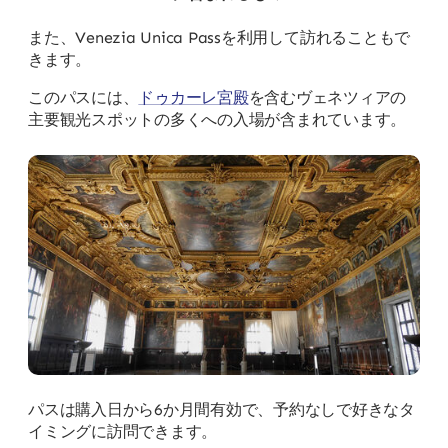
また、Venezia Unica Passを利用して訪れることもで
きます。
このパスには、
ドゥカーレ宮殿
を含むヴェネツィアの
主要観光スポットの多くへの入場が含まれています。
パスは購入日から6か月間有効で、予約なしで好きなタ
イミングに訪問できます。