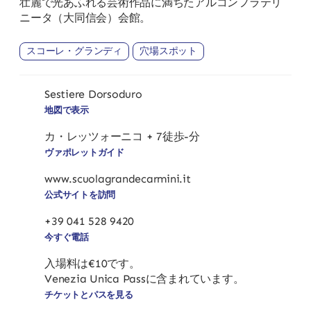
壮麗で光あふれる芸術作品に満ちたアルコンフラテリ
ニータ（大同信会）会館。
スコーレ・グランディ
穴場スポット
Sestiere Dorsoduro
地図で表示
カ・レッツォーニコ + 7徒歩-分
ヴァポレットガイド
www.scuolagrandecarmini.it
公式サイトを訪問
+39 041 528 9420
今すぐ電話
入場料は€10です。
Venezia Unica Passに含まれています。
チケットとパスを見る