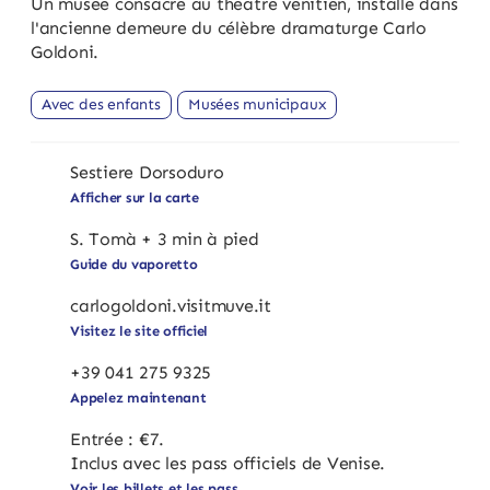
Un musée consacré au théâtre vénitien, installé dans
l'ancienne demeure du célèbre dramaturge Carlo
Goldoni.
Avec des enfants
Musées municipaux
Sestiere Dorsoduro
Afficher sur la carte
S. Tomà + 3 min à pied
Guide du vaporetto
carlogoldoni.visitmuve.it
Visitez le site officiel
+39 041 275 9325
Appelez maintenant
Entrée : €7.
Inclus avec les pass officiels de Venise.
Voir les billets et les pass