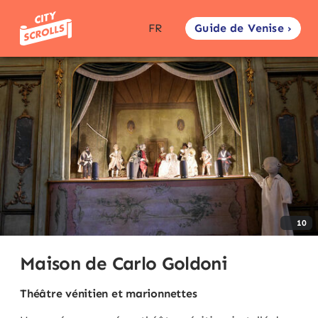
Guide de Venise ›
FR
10
Maison de Carlo Goldoni
Théâtre vénitien et marionnettes