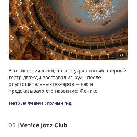
17
Этот исторический, богато украшенный оперный
театр дважды восставал из руин после
опустошительных пожаров — как и
предсказывало его название: Феникс.
Театр Ла Фениче : полный гид
05 |
Venice Jazz Club