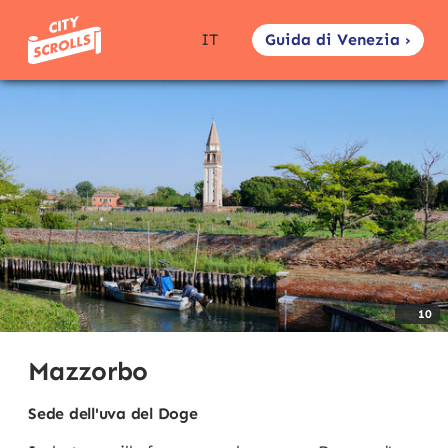
Guida di Venezia ›
IT
10
Mazzorbo
Sede dell'uva del Doge