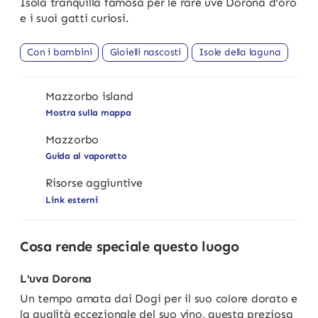
Isola tranquilla famosa per le rare uve Dorona d'oro
e i suoi gatti curiosi.
Con i bambini
Gioielli nascosti
Isole della laguna
Mazzorbo island
Mostra sulla mappa
Mazzorbo
Guida al vaporetto
Risorse aggiuntive
Link esterni
Cosa rende speciale questo luogo
L'uva Dorona
Un tempo amata dai Dogi per il suo colore dorato e
la qualità eccezionale del suo vino, questa preziosa