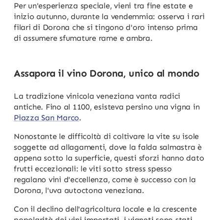
Per un'esperienza speciale, vieni tra fine estate e
inizio autunno, durante la vendemmia: osserva i rari
filari di Dorona che si tingono d'oro intenso prima
di assumere sfumature rame e ambra.
Assapora il vino Dorona, unico al mondo
La tradizione vinicola veneziana vanta radici
antiche. Fino al 1100, esisteva persino una vigna in
Piazza San Marco
.
Nonostante le difficoltà di coltivare la vite su isole
soggette ad allagamenti, dove la falda salmastra è
appena sotto la superficie, questi sforzi hanno dato
frutti eccezionali: le viti sotto stress spesso
regalano vini d'eccellenza, come è successo con la
Dorona, l'uva autoctona veneziana.
Con il declino dell'agricoltura locale e la crescente
popolarità dei vini importati, i vigneti sono stati