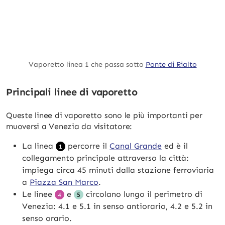
Vaporetto linea 1 che passa sotto
Ponte di Rialto
Principali linee di vaporetto
Queste linee di vaporetto sono le più importanti per
muoversi a Venezia da visitatore:
La linea
percorre il
Canal Grande
ed è il
1
collegamento principale attraverso la città:
impiega circa 45 minuti dalla stazione ferroviaria
a
Piazza San Marco
.
Le linee
e
circolano lungo il perimetro di
4
5
Venezia: 4.1 e 5.1 in senso antiorario, 4.2 e 5.2 in
senso orario.