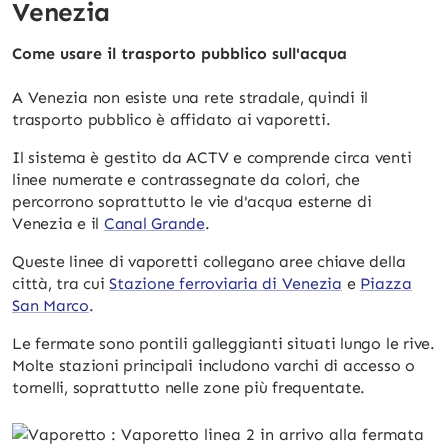
Venezia
Come usare il trasporto pubblico sull'acqua
A Venezia non esiste una rete stradale, quindi il
trasporto pubblico è affidato ai vaporetti.
Il sistema è gestito da ACTV e comprende circa venti
linee numerate e contrassegnate da colori, che
percorrono soprattutto le vie d'acqua esterne di
Venezia e il
Canal Grande
.
Queste linee di vaporetti collegano aree chiave della
città, tra cui
Stazione ferroviaria di Venezia
e
Piazza
San Marco
.
Le fermate sono pontili galleggianti situati lungo le rive.
Molte stazioni principali includono varchi di accesso o
tornelli, soprattutto nelle zone più frequentate.