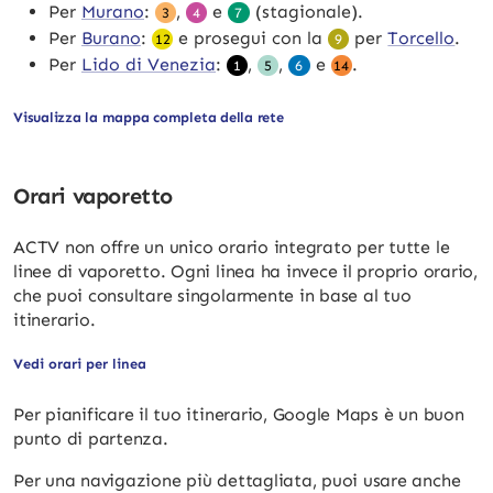
Per
Murano
:
,
e
(stagionale).
3
4
7
Per
Burano
:
e prosegui con la
per
Torcello
.
12
9
Per
Lido di Venezia
:
,
,
e
.
1
5
6
14
Visualizza la mappa completa della rete
Orari vaporetto
ACTV non offre un unico orario integrato per tutte le
linee di vaporetto. Ogni linea ha invece il proprio orario,
che puoi consultare singolarmente in base al tuo
itinerario.
Vedi orari per linea
Per pianificare il tuo itinerario, Google Maps è un buon
punto di partenza.
Per una navigazione più dettagliata, puoi usare anche