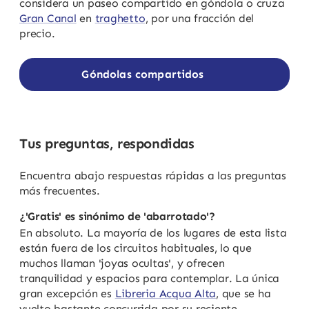
considera un paseo compartido en góndola o cruza
Gran Canal
en
traghetto
, por una fracción del
precio.
Góndolas compartidos
Tus preguntas, respondidas
Encuentra abajo respuestas rápidas a las preguntas
más frecuentes.
¿'Gratis' es sinónimo de 'abarrotado'?
En absoluto. La mayoría de los lugares de esta lista
están fuera de los circuitos habituales, lo que
muchos llaman 'joyas ocultas', y ofrecen
tranquilidad y espacios para contemplar. La única
gran excepción es
Libreria Acqua Alta
, que se ha
vuelto bastante concurrida por su reciente