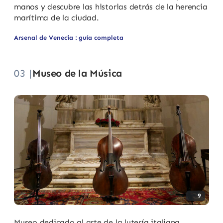
manos y descubre las historias detrás de la herencia
marítima de la ciudad.
Arsenal de Venecia : guía completa
03 |
Museo de la Música
9
Museo dedicado al arte de la lutería italiana,