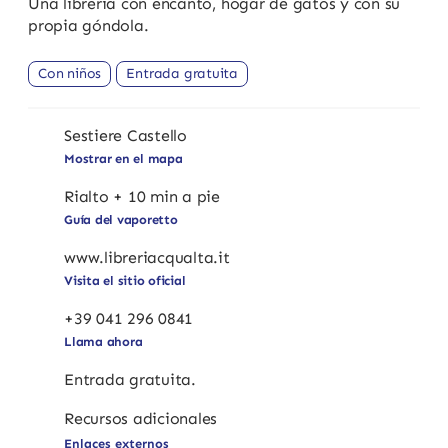
Una librería con encanto, hogar de gatos y con su
propia góndola.
Con niños
Entrada gratuita
Sestiere Castello
Mostrar en el mapa
Rialto + 10 min a pie
Guía del vaporetto
www.libreriacqualta.it
Visita el sitio oficial
+39 041 296 0841
Llama ahora
Entrada gratuita.
Recursos adicionales
Enlaces externos