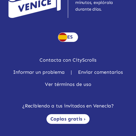
minutos, explórala
durante días.
ES
Contacta con CityScrolls
Informar un problema
|
Enviar comentarios
Ver términos de uso
¿Recibiendo a tus invitados en Venecia?
Copias gratis ›