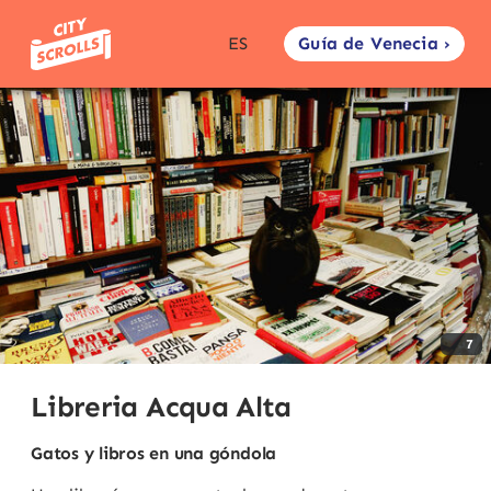
Guía de Venecia ›
ES
7
Libreria Acqua Alta
Gatos y libros en una góndola