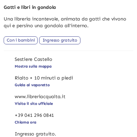
Gatti e libri in gondola
Una libreria incantevole, animata da gatti che vivono
qui e persino una gondola all'interno.
Con i bambini
Ingresso gratuito
Sestiere Castello
Mostra sulla mappa
Rialto + 10 minuti a piedi
Guida al vaporetto
www.libreriacqualta.it
Visita il sito ufficiale
+39 041 296 0841
Chiama ora
Ingresso gratuito.