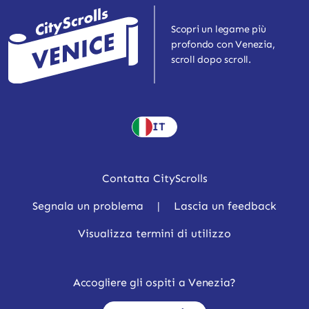
Scopri un legame più
profondo con Venezia,
scroll dopo scroll.
IT
Contatta CityScrolls
Segnala un problema
|
Lascia un feedback
Visualizza termini di utilizzo
Accogliere gli ospiti a Venezia?