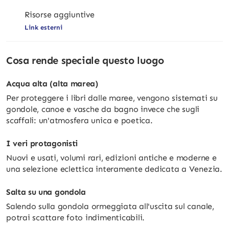
Risorse aggiuntive
Link esterni
Cosa rende speciale questo luogo
Acqua alta (alta marea)
Per proteggere i libri dalle maree, vengono sistemati su
gondole, canoe e vasche da bagno invece che sugli
scaffali: un'atmosfera unica e poetica.
I veri protagonisti
Nuovi e usati, volumi rari, edizioni antiche e moderne e
una selezione eclettica interamente dedicata a Venezia.
Salta su una gondola
Salendo sulla gondola ormeggiata all'uscita sul canale,
potrai scattare foto indimenticabili.