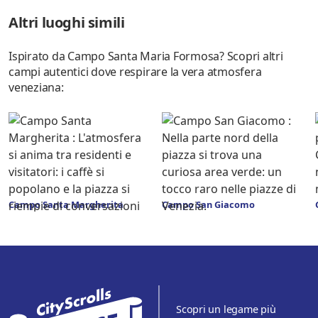
Altri luoghi simili
Ispirato da Campo Santa Maria Formosa? Scopri altri
campi autentici dove respirare la vera atmosfera
veneziana:
Campo Santa Margherita
Campo San Giacomo
Scopri un legame più