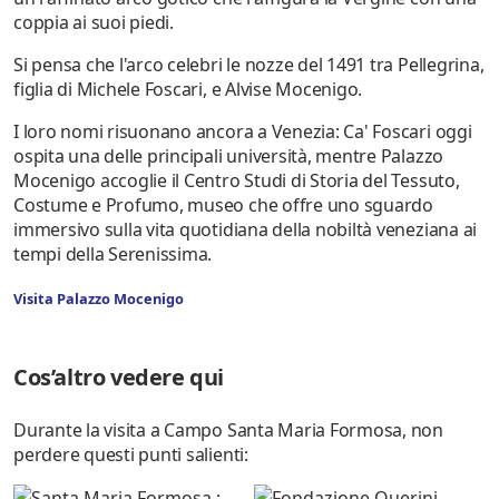
coppia ai suoi piedi.
Si pensa che l'arco celebri le nozze del 1491 tra Pellegrina,
figlia di Michele Foscari, e Alvise Mocenigo.
I loro nomi risuonano ancora a Venezia: Ca' Foscari oggi
ospita una delle principali università, mentre Palazzo
Mocenigo accoglie il Centro Studi di Storia del Tessuto,
Costume e Profumo, museo che offre uno sguardo
immersivo sulla vita quotidiana della nobiltà veneziana ai
tempi della Serenissima.
Visita Palazzo Mocenigo
Cos’altro vedere qui
Durante la visita a Campo Santa Maria Formosa, non
perdere questi punti salienti: