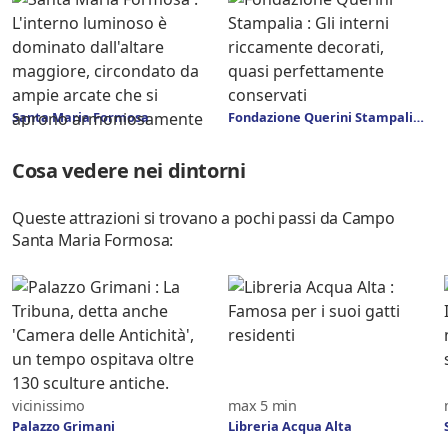
Santa Maria Formosa
Fondazione Querini Stampalia
Cosa vedere nei dintorni
Queste attrazioni si trovano a pochi passi da Campo
Santa Maria Formosa:
vicinissimo
max 5 min
Palazzo Grimani
Libreria Acqua Alta