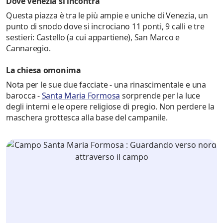
Dove Venezia si incontra
Questa piazza è tra le più ampie e uniche di Venezia, un
punto di snodo dove si incrociano 11 ponti, 9 calli e tre
sestieri: Castello (a cui appartiene), San Marco e
Cannaregio.
La chiesa omonima
Nota per le sue due facciate - una rinascimentale e una
barocca -
Santa Maria Formosa
sorprende per la luce
degli interni e le opere religiose di pregio. Non perdere la
maschera grottesca alla base del campanile.