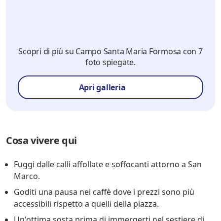
Scopri di più su Campo Santa Maria Formosa con 7
foto spiegate.
Apri galleria
Cosa vivere qui
Fuggi dalle calli affollate e soffocanti attorno a San
Marco.
Goditi una pausa nei caffè dove i prezzi sono più
accessibili rispetto a quelli della piazza.
Un'ottima sosta prima di immergerti nel sestiere di