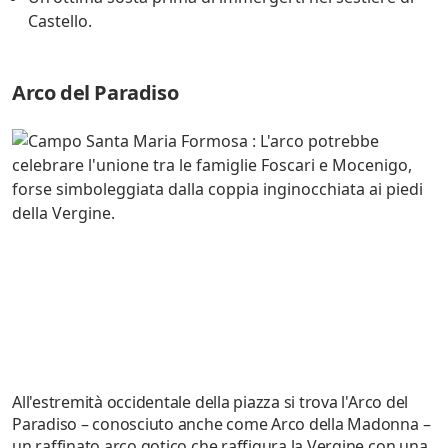
Castello.
Arco del Paradiso
All'estremità occidentale della piazza si trova l'Arco del
Paradiso – conosciuto anche come Arco della Madonna –
un raffinato arco gotico che raffigura la Vergine con una