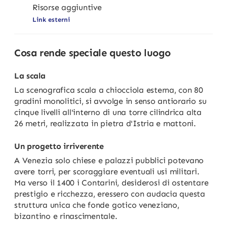
Risorse aggiuntive
Link esterni
Cosa rende speciale questo luogo
La scala
La scenografica scala a chiocciola esterna, con 80
gradini monolitici, si avvolge in senso antiorario su
cinque livelli all'interno di una torre cilindrica alta
26 metri, realizzata in pietra d'Istria e mattoni.
Un progetto irriverente
A Venezia solo chiese e palazzi pubblici potevano
avere torri, per scoraggiare eventuali usi militari.
Ma verso il 1400 i Contarini, desiderosi di ostentare
prestigio e ricchezza, eressero con audacia questa
struttura unica che fonde gotico veneziano,
bizantino e rinascimentale.