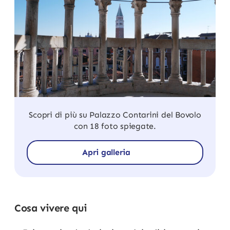
Scopri di più su Palazzo Contarini del Bovolo
con 18 foto spiegate.
Apri galleria
Cosa vivere qui