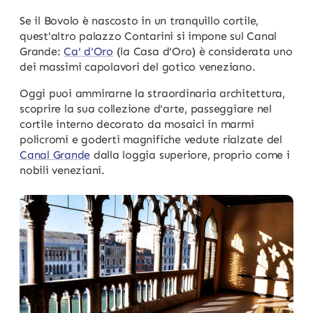
Se il Bovolo è nascosto in un tranquillo cortile,
quest'altro palazzo Contarini si impone sul Canal
Grande:
Ca' d'Oro
(la Casa d'Oro) è considerata uno
dei massimi capolavori del gotico veneziano.
Oggi puoi ammirarne la straordinaria architettura,
scoprire la sua collezione d'arte, passeggiare nel
cortile interno decorato da mosaici in marmi
policromi e goderti magnifiche vedute rialzate del
Canal Grande
dalla loggia superiore, proprio come i
nobili veneziani.