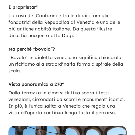
I proprietari
La casa dei Contarini è tra le dodici famiglie
fondatrici della Repubblica di Venezia e una delle
più antiche nobiltà italiane. Da questa illustre
dinastia nacquero otto Dogi.
Ma perché “bovolo”?
“Bovolo” in dialetto veneziano significa chiocciola,
un richiamo alla straordinaria forma a spirale della
scala.
Vista panoramica a 270°
Dalla terrazza in cima si fluttua sopra i tetti
veneziani, circondati da scorci e monumenti iconici.
In più, è l'unica salita a Venezia che regala una
vista all'aperto continua lungo tutto il percorso.