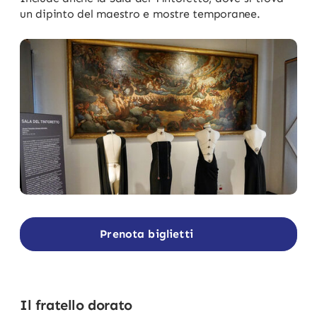
un dipinto del maestro e mostre temporanee.
Prenota biglietti
Il fratello dorato