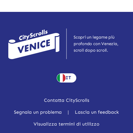
Scopri un legame più
profondo con Venezia,
scroll dopo scroll.
IT
Contatta CityScrolls
Segnala un problema
|
Lascia un feedback
Visualizza termini di utilizzo