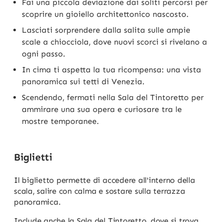
Fai una piccola deviazione dai soliti percorsi per
scoprire un gioiello architettonico nascosto.
Lasciati sorprendere dalla salita sulle ampie
scale a chiocciola, dove nuovi scorci si rivelano a
ogni passo.
In cima ti aspetta la tua ricompensa: una vista
panoramica sui tetti di Venezia.
Scendendo, fermati nella Sala del Tintoretto per
ammirare una sua opera e curiosare tra le
mostre temporanee.
Biglietti
Il biglietto permette di accedere all'interno della
scala, salire con calma e sostare sulla terrazza
panoramica.
Include anche la Sala del Tintoretto, dove si trova