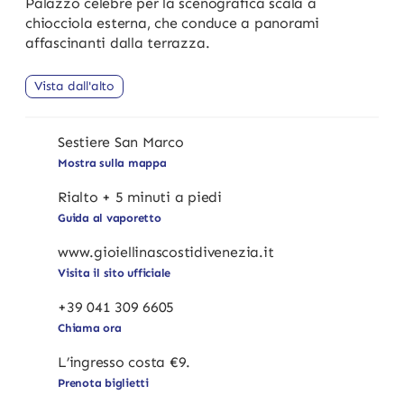
Palazzo celebre per la scenografica scala a
chiocciola esterna, che conduce a panorami
affascinanti dalla terrazza.
Vista dall'alto
Sestiere San Marco
Mostra sulla mappa
Rialto + 5 minuti a piedi
Guida al vaporetto
www.gioiellinascostidivenezia.it
Visita il sito ufficiale
+39 041 309 6605
Chiama ora
L’ingresso costa €9.
Prenota biglietti