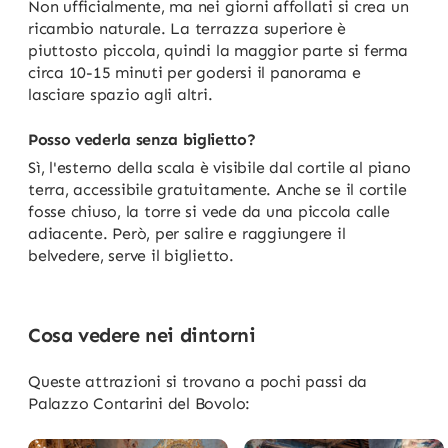
Non ufficialmente, ma nei giorni affollati si crea un
ricambio naturale. La terrazza superiore è
piuttosto piccola, quindi la maggior parte si ferma
circa 10-15 minuti per godersi il panorama e
lasciare spazio agli altri.
Posso vederla senza biglietto?
Sì, l'esterno della scala è visibile dal cortile al piano
terra, accessibile gratuitamente. Anche se il cortile
fosse chiuso, la torre si vede da una piccola calle
adiacente. Però, per salire e raggiungere il
belvedere, serve il biglietto.
Cosa vedere nei dintorni
Queste attrazioni si trovano a pochi passi da
Palazzo Contarini del Bovolo: