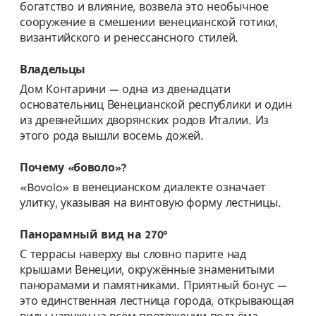
богатство и влияние, возвела это необычное
сооружение в смешении венецианской готики,
византийского и ренессансного стилей.
Владельцы
Дом Контарини — одна из двенадцати
основательниц Венецианской республики и один
из древнейших дворянских родов Италии. Из
этого рода вышли восемь дожей.
Почему «боволо»?
«Bovolo» в венецианском диалекте означает
улитку, указывая на винтовую форму лестницы.
Панорамный вид на 270°
С террасы наверху вы словно парите над
крышами Венеции, окружённые знаменитыми
панорамами и памятниками. Приятный бонус —
это единственная лестница города, открывающая