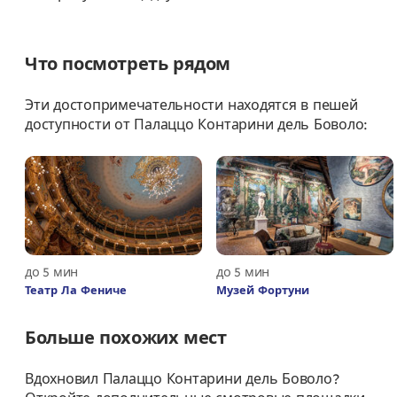
Что посмотреть рядом
Эти достопримечательности находятся в пешей
доступности от Палаццо Контарини дель Боволо:
до 5 мин
до 5 мин
Театр Ла Фениче
Музей Фортуни
Больше похожих мест
Вдохновил Палаццо Контарини дель Боволо?