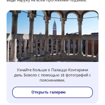
виды наружу на всём протяжении подъёма.
Узнайте больше о Палаццо Контарини
дель Боволо с помощью 18 фотографий с
пояснениями.
Открыть галерею