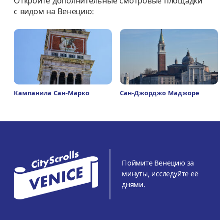
Откройте дополнительные смотровые площадки
с видом на Венецию:
Кампанила Сан-Марко
Сан-Джорджо Маджоре
Поймите Венецию за
минуты, исследуйте её
днями.