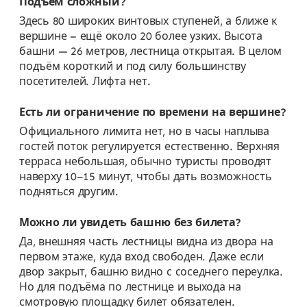
Подъём сложный?
Здесь 80 широких винтовых ступеней, а ближе к
вершине – ещё около 20 более узких. Высота
башни — 26 метров, лестница открытая. В целом
подъём короткий и под силу большинству
посетителей. Лифта нет.
Есть ли ограничение по времени на вершине?
Официального лимита нет, но в часы наплыва
гостей поток регулируется естественно. Верхняя
терраса небольшая, обычно туристы проводят
наверху 10–15 минут, чтобы дать возможность
подняться другим.
Можно ли увидеть башню без билета?
Да, внешняя часть лестницы видна из двора на
первом этаже, куда вход свободен. Даже если
двор закрыт, башню видно с соседнего переулка.
Но для подъёма по лестнице и выхода на
смотровую площадку билет обязателен.