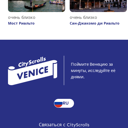
очень близко
очень близко
Мост Риальто
Сан-Джакомо ди Риальто
Поймите Венецию за
минуты, исследуйте её
днями.
RU
Связаться с CityScrolls