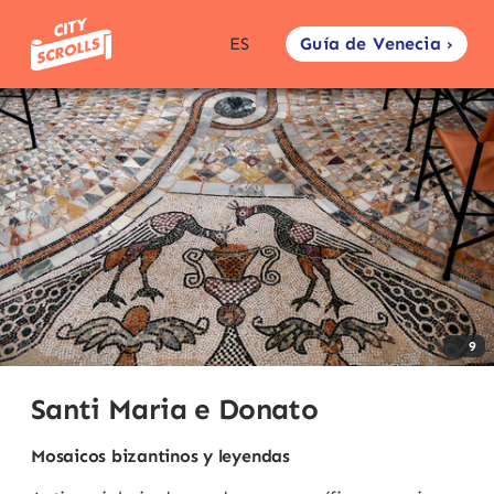
Guía de Venecia ›
ES
9
Santi Maria e Donato
Mosaicos bizantinos y leyendas