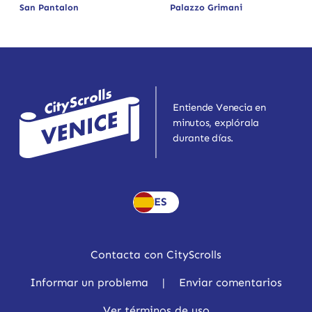
San Pantalon
Palazzo Grimani
Entiende Venecia en
minutos, explórala
durante días.
ES
Contacta con CityScrolls
Informar un problema
|
Enviar comentarios
Ver términos de uso