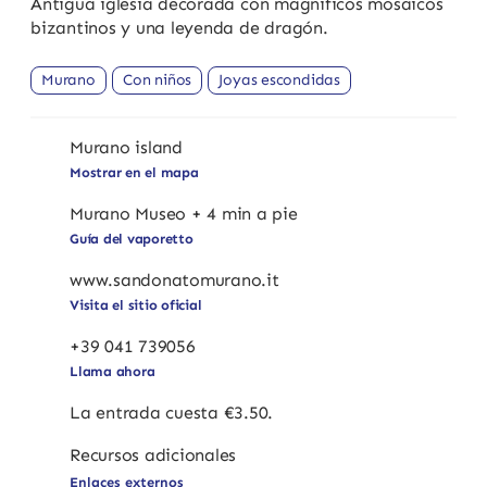
Antigua iglesia decorada con magníficos mosaicos
bizantinos y una leyenda de dragón.
Murano
Con niños
Joyas escondidas
Murano island
Mostrar en el mapa
Murano Museo + 4 min a pie
Guía del vaporetto
www.sandonatomurano.it
Visita el sitio oficial
+39 041 739056
Llama ahora
La entrada cuesta €3.50.
Recursos adicionales
Enlaces externos