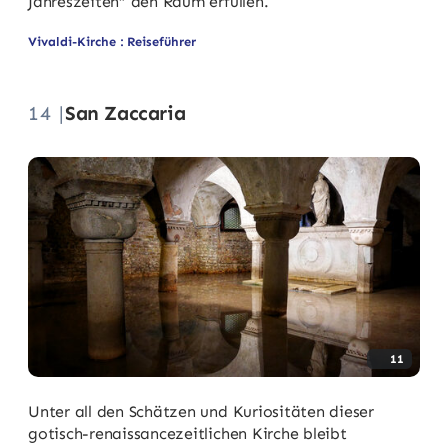
Jahreszeiten“ den Raum erfüllen.
Vivaldi-Kirche : Reiseführer
14 |
San Zaccaria
11
Unter all den Schätzen und Kuriositäten dieser
gotisch-renaissancezeitlichen Kirche bleibt