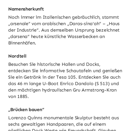
Namensherkunft
Noch immer im Italienischen gebräuchlich, stammt
„arsenale“ vom arabischen „Daras-sina'ah“ – „Haus
der Industrie“. Aus demselben Ursprung bezeichnet
„darsena“ heute künstliche Wasserbecken an
Binnenhäfen.
Nordteil
Besuchen Sie historische Hallen und Docks,
entdecken Sie informative Schautafeln und genießen
Sie ein Getränk in der Tesa 105. Entdecken Sie auch
das 46 m lange U-Boot Enrico Dandolo (S 513) und
den mächtigen hydraulischen Gru Armstrong-Kran
von 1885.
„Brücken bauen“
Lorenzo Quinns monumentale Skulptur besteht aus
sechs gewaltigen Handpaaren, die auf einem
nördlichen Dock Werte wie Freundschaft, Glauben,