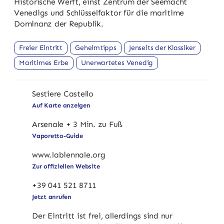
Historische Werft, einst Zentrum der Seemacht
Venedigs und Schlüsselfaktor für die maritime
Dominanz der Republik.
Freier Eintritt
Geheimtipps
Jenseits der Klassiker
Maritimes Erbe
Unerwartetes Venedig
Sestiere Castello
Auf Karte anzeigen
Arsenale + 3 Min. zu Fuß
Vaporetto-Guide
www.labiennale.org
Zur offiziellen Website
+39 041 521 8711
Jetzt anrufen
Der Eintritt ist frei, allerdings sind nur