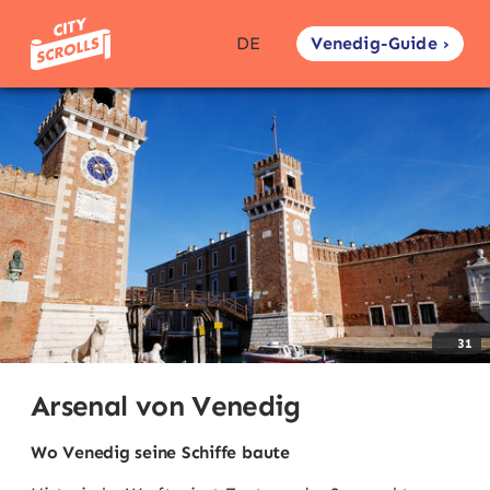
Venedig-Guide ›
DE
31
Arsenal von Venedig
Wo Venedig seine Schiffe baute