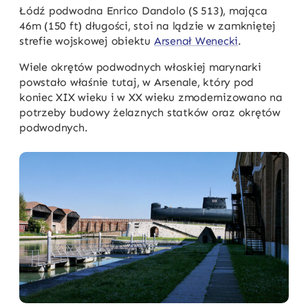
Łódź podwodna Enrico Dandolo (S 513), mająca
46m (150 ft) długości, stoi na lądzie w zamkniętej
strefie wojskowej obiektu
Arsenał Wenecki
.
Wiele okrętów podwodnych włoskiej marynarki
powstało właśnie tutaj, w Arsenale, który pod
koniec XIX wieku i w XX wieku zmodernizowano na
potrzeby budowy żelaznych statków oraz okrętów
podwodnych.