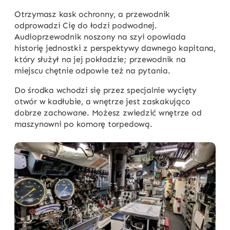
Otrzymasz kask ochronny, a przewodnik
odprowadzi Cię do łodzi podwodnej.
Audioprzewodnik noszony na szyi opowiada
historię jednostki z perspektywy dawnego kapitana,
który służył na jej pokładzie; przewodnik na
miejscu chętnie odpowie też na pytania.
Do środka wchodzi się przez specjalnie wycięty
otwór w kadłubie, a wnętrze jest zaskakująco
dobrze zachowane. Możesz zwiedzić wnętrze od
maszynowni po komorę torpedową.