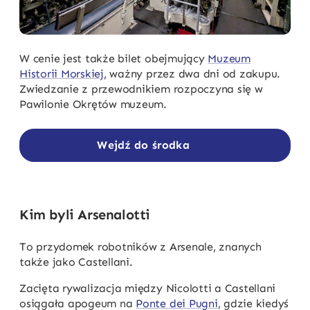
W cenie jest także bilet obejmujący
Muzeum
Historii Morskiej
, ważny przez dwa dni od zakupu.
Zwiedzanie z przewodnikiem rozpoczyna się w
Pawilonie Okrętów muzeum.
Wejdź do środka
Kim byli Arsenalotti
To przydomek robotników z Arsenale, znanych
także jako Castellani.
Zacięta rywalizacja między Nicolotti a Castellani
osiągała apogeum na
Ponte dei Pugni
, gdzie kiedyś