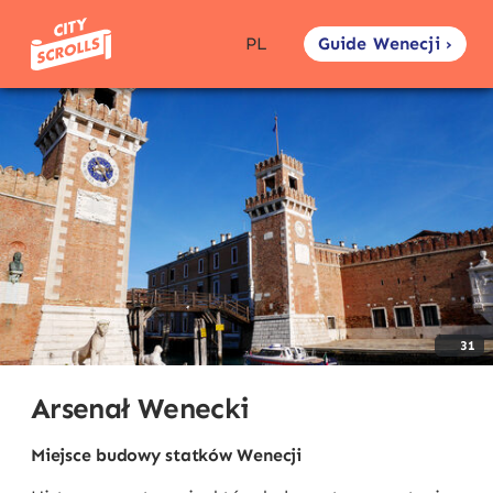
Guide Wenecji ›
PL
31
Arsenał Wenecki
Miejsce budowy statków Wenecji