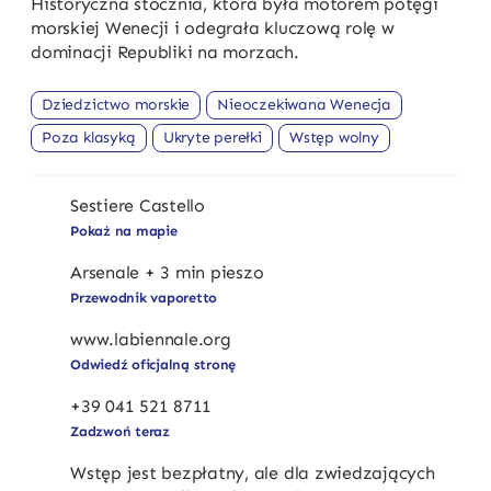
Historyczna stocznia, która była motorem potęgi
morskiej Wenecji i odegrała kluczową rolę w
dominacji Republiki na morzach.
Dziedzictwo morskie
Nieoczekiwana Wenecja
Poza klasyką
Ukryte perełki
Wstęp wolny
Sestiere Castello
Pokaż na mapie
Arsenale + 3 min pieszo
Przewodnik vaporetto
www.labiennale.org
Odwiedź oficjalną stronę
+39 041 521 8711
Zadzwoń teraz
Wstęp jest bezpłatny, ale dla zwiedzających