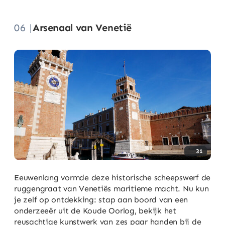
06 |
Arsenaal van Venetië
31
Eeuwenlang vormde deze historische scheepswerf de
ruggengraat van Venetiës maritieme macht. Nu kun
je zelf op ontdekking: stap aan boord van een
onderzeeër uit de Koude Oorlog, bekijk het
reusachtige kunstwerk van zes paar handen bij de