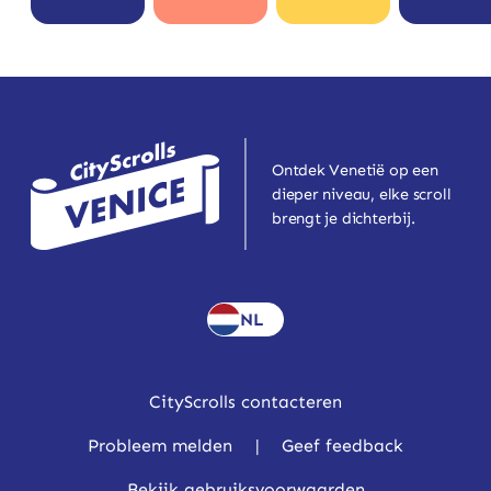
Ontdek Venetië op een
dieper niveau, elke scroll
brengt je dichterbij.
NL
CityScrolls contacteren
Probleem melden
|
Geef feedback
Bekijk gebruiksvoorwaarden