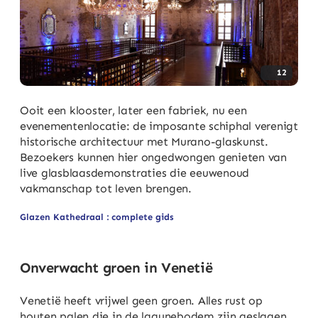
12
Ooit een klooster, later een fabriek, nu een
evenementenlocatie: de imposante schiphal verenigt
historische architectuur met Murano-glaskunst.
Bezoekers kunnen hier ongedwongen genieten van
live glasblaasdemonstraties die eeuwenoud
vakmanschap tot leven brengen.
Glazen Kathedraal : complete gids
Onverwacht groen in Venetië
Venetië heeft vrijwel geen groen. Alles rust op
houten palen die in de lagunebodem zijn geslagen,