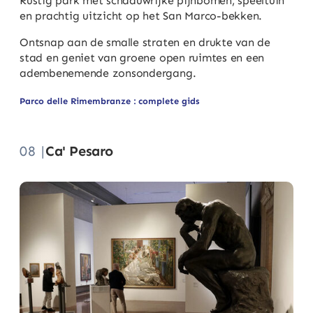
Rustig park met schaduwrijke pijnbomen, speeltuin
en prachtig uitzicht op het San Marco-bekken.
Ontsnap aan de smalle straten en drukte van de
stad en geniet van groene open ruimtes en een
adembenemende zonsondergang.
Parco delle Rimembranze : complete gids
08 |
Ca' Pesaro