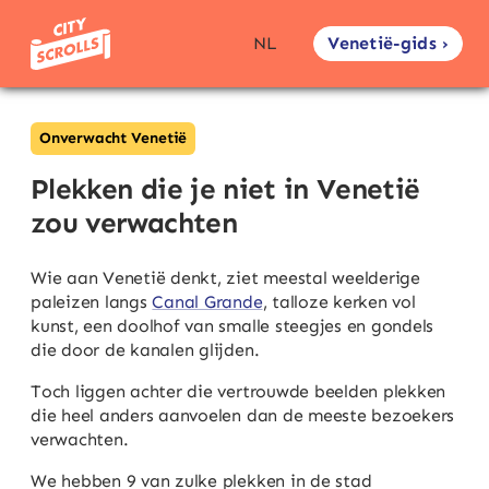
Venetië-gids ›
NL
Onverwacht Venetië
Plekken die je niet in Venetië
zou verwachten
Wie aan Venetië denkt, ziet meestal weelderige
paleizen langs
Canal Grande
, talloze kerken vol
kunst, een doolhof van smalle steegjes en gondels
die door de kanalen glijden.
Toch liggen achter die vertrouwde beelden plekken
die heel anders aanvoelen dan de meeste bezoekers
verwachten.
We hebben 9 van zulke plekken in de stad