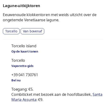
Lagune-uitkijktoren
Eeuwenoude klokkentoren met weids uitzicht over de
ongetemde Venetiaanse lagune.
Torcello
Van bovenaf
Torcello island
Op de kaart tonen
Torcello
Vaporetto-gids
+39 041 730761
Bel nu
Toegang: €5.
Combiticket met bezoek aan de hoofdbasiliek,
Santa
Maria Assunta
: €9.