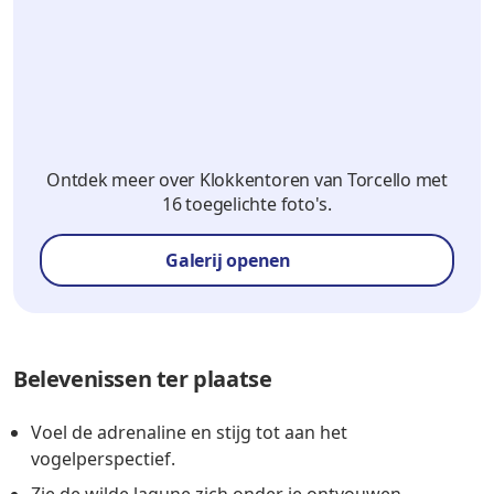
Ontdek meer over Klokkentoren van Torcello met
16 toegelichte foto's.
Galerij openen
Belevenissen ter plaatse
Voel de adrenaline en stijg tot aan het
vogelperspectief.
Zie de wilde lagune zich onder je ontvouwen.