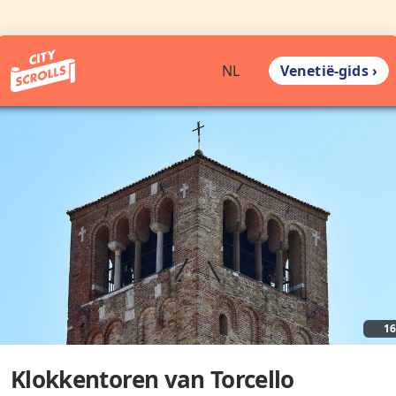
Venetië-gids ›
NL
1
Klokkentoren van Torcello