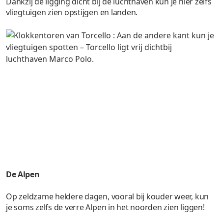
Dankzij de ligging dicht bij de luchthaven kun je hier zelfs
vliegtuigen zien opstijgen en landen.
De Alpen
Op zeldzame heldere dagen, vooral bij kouder weer, kun
je soms zelfs de verre Alpen in het noorden zien liggen!