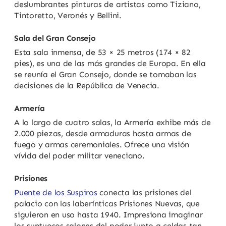
deslumbrantes pinturas de artistas como Tiziano,
Tintoretto, Veronés y Bellini.
Sala del Gran Consejo
Esta sala inmensa, de 53 × 25 metros (174 × 82
pies), es una de las más grandes de Europa. En ella
se reunía el Gran Consejo, donde se tomaban las
decisiones de la República de Venecia.
Armería
A lo largo de cuatro salas, la Armería exhibe más de
2.000 piezas, desde armaduras hasta armas de
fuego y armas ceremoniales. Ofrece una visión
vívida del poder militar veneciano.
Prisiones
Puente de los Suspiros
conecta las prisiones del
palacio con las laberínticas Prisiones Nuevas, que
siguieron en uso hasta 1940. Impresiona imaginar
los suntuosos salones del poder junto a celdas tan