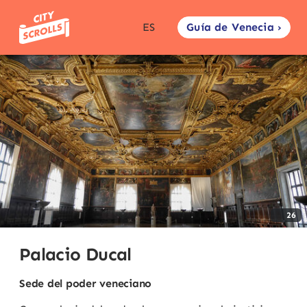
Guía de Venecia ›
ES
26
Palacio Ducal
Sede del poder veneciano